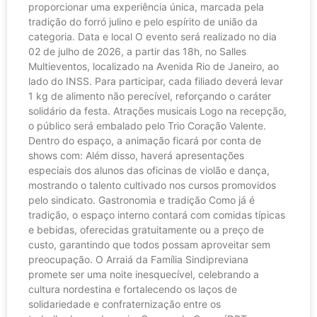
proporcionar uma experiência única, marcada pela
tradição do forró julino e pelo espírito de união da
categoria. Data e local O evento será realizado no dia
02 de julho de 2026, a partir das 18h, no Salles
Multieventos, localizado na Avenida Rio de Janeiro, ao
lado do INSS. Para participar, cada filiado deverá levar
1 kg de alimento não perecível, reforçando o caráter
solidário da festa. Atrações musicais Logo na recepção,
o público será embalado pelo Trio Coração Valente.
Dentro do espaço, a animação ficará por conta de
shows com: Além disso, haverá apresentações
especiais dos alunos das oficinas de violão e dança,
mostrando o talento cultivado nos cursos promovidos
pelo sindicato. Gastronomia e tradição Como já é
tradição, o espaço interno contará com comidas típicas
e bebidas, oferecidas gratuitamente ou a preço de
custo, garantindo que todos possam aproveitar sem
preocupação. O Arraiá da Família Sindipreviana
promete ser uma noite inesquecível, celebrando a
cultura nordestina e fortalecendo os laços de
solidariedade e confraternização entre os