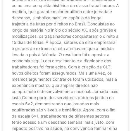
como uma conquista histórica da classe trabalhadora. A
medida, que garante maior equilíbrio entre jornada e
descanso, simboliza mais um capítulo da longa
trajetória de lutas por direitos no Brasil. Conquistas ao
longo da história No início do século XX, após greves e
mobilizações, os trabalhadores conquistaram o direito a
15 dias de férias. À época, setores da elite empresarial
e grupos de extrema direita afirmavam que a medida
levaria o país à falência. O resultado foi o oposto: a
economia seguiu em crescimento e a dignidade dos
trabalhadores foi fortalecida. Com a criação da CLT,
novos direitos foram assegurados. Mais uma vez, os
mesmos argumentos contrários foram utilizados, mas a
experiência mostrou que ampliar direitos não
compromete o desenvolvimento nacional. Jornada mais
justa Grande parte dos servidores públicos já atua na
escala 5×2, demonstrando que jornadas mais
equilibradas são viáveis e benéficas. Agora, com o fim
da escala 6×1, trabalhadores de diferentes setores
terão acesso a um descanso semanal mais justo, com
impacto positivo na saúde, na convivência familiar e na