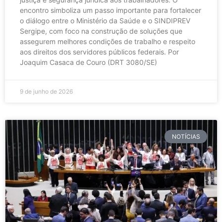
encontro simboliza um passo importante para fortalecer
o diálogo entre o Ministério da Saúde e o SINDIPREV
Sergipe, com foco na construção de soluções que
assegurem melhores condições de trabalho e respeito
aos direitos dos servidores públicos federais. Por
Joaquim Casaca de Couro (DRT 3080/SE)
9 de junho de 2026
NOTÍCIAS