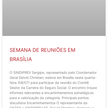
SEMANA DE REUNIÕES EM
BRASÍLIA
O SINDIPREV Sergipe, representado pelo Coordenador
Geral Deivid Christian, esteve em Brasília nesta quarta-
feira (08/07) para participar da reunião do Comitê
Gestor da Carreira do Seguro Social. O encontro trouxe
informes relevantes e encaminhamentos estratégicos
para a valorização da categoria. Principais pontos
discutidos Encaminhamentos O representante da
CNTSS e SINDIPREV-SE, Deivid Christian, destacou a