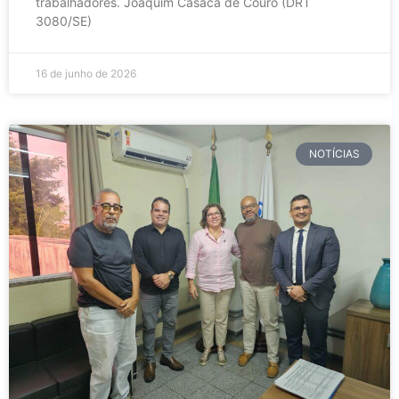
trabalhadores. Joaquim Casaca de Couro (DRT
3080/SE)
16 de junho de 2026
NOTÍCIAS