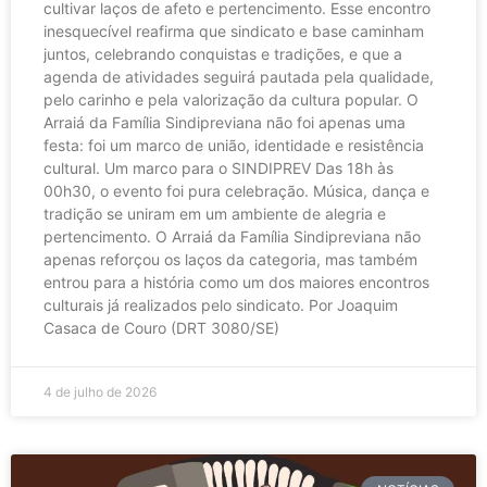
cultivar laços de afeto e pertencimento. Esse encontro
inesquecível reafirma que sindicato e base caminham
juntos, celebrando conquistas e tradições, e que a
agenda de atividades seguirá pautada pela qualidade,
pelo carinho e pela valorização da cultura popular. O
Arraiá da Família Sindipreviana não foi apenas uma
festa: foi um marco de união, identidade e resistência
cultural. Um marco para o SINDIPREV Das 18h às
00h30, o evento foi pura celebração. Música, dança e
tradição se uniram em um ambiente de alegria e
pertencimento. O Arraiá da Família Sindipreviana não
apenas reforçou os laços da categoria, mas também
entrou para a história como um dos maiores encontros
culturais já realizados pelo sindicato. Por Joaquim
Casaca de Couro (DRT 3080/SE)
4 de julho de 2026