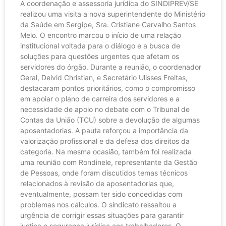
A coordenação e assessoria jurídica do SINDIPREV/SE
realizou uma visita a nova superintendente do Ministério
da Saúde em Sergipe, Sra. Cristiane Carvalho Santos
Melo. O encontro marcou o início de uma relação
institucional voltada para o diálogo e a busca de
soluções para questões urgentes que afetam os
servidores do órgão. Durante a reunião, o coordenador
Geral, Deivid Christian, e Secretário Ulisses Freitas,
destacaram pontos prioritários, como o compromisso
em apoiar o plano de carreira dos servidores e a
necessidade de apoio no debate com o Tribunal de
Contas da União (TCU) sobre a devolução de algumas
aposentadorias. A pauta reforçou a importância da
valorização profissional e da defesa dos direitos da
categoria. Na mesma ocasião, também foi realizada
uma reunião com Rondinele, representante da Gestão
de Pessoas, onde foram discutidos temas técnicos
relacionados à revisão de aposentadorias que,
eventualmente, possam ter sido concedidas com
problemas nos cálculos. O sindicato ressaltou a
urgência de corrigir essas situações para garantir
justiça e segurança jurídica aos trabalhadores. O