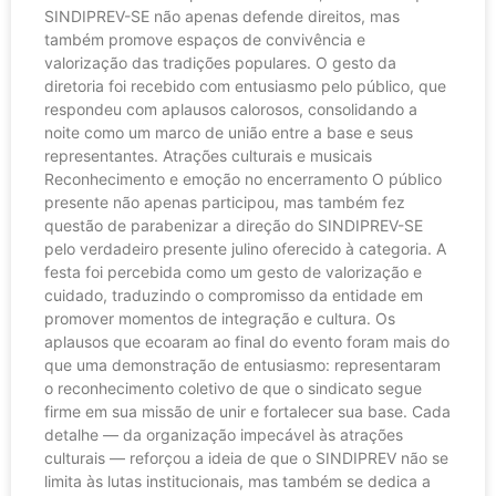
SINDIPREV-SE não apenas defende direitos, mas
também promove espaços de convivência e
valorização das tradições populares. O gesto da
diretoria foi recebido com entusiasmo pelo público, que
respondeu com aplausos calorosos, consolidando a
noite como um marco de união entre a base e seus
representantes. Atrações culturais e musicais
Reconhecimento e emoção no encerramento O público
presente não apenas participou, mas também fez
questão de parabenizar a direção do SINDIPREV-SE
pelo verdadeiro presente julino oferecido à categoria. A
festa foi percebida como um gesto de valorização e
cuidado, traduzindo o compromisso da entidade em
promover momentos de integração e cultura. Os
aplausos que ecoaram ao final do evento foram mais do
que uma demonstração de entusiasmo: representaram
o reconhecimento coletivo de que o sindicato segue
firme em sua missão de unir e fortalecer sua base. Cada
detalhe — da organização impecável às atrações
culturais — reforçou a ideia de que o SINDIPREV não se
limita às lutas institucionais, mas também se dedica a