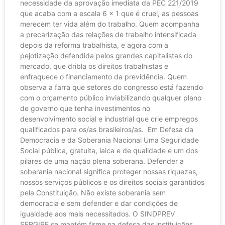
necessidade da aprovação imediata da PEC 221/2019
que acaba com a escala 6 x 1 que é cruel, as pessoas
merecem ter vida além do trabalho. Quem acompanha
a precarização das relações de trabalho intensificada
depois da reforma trabalhista, e agora com a
pejotização defendida pelos grandes capitalistas do
mercado, que dribla os direitos trabalhistas e
enfraquece o financiamento da previdência. Quem
observa a farra que setores do congresso está fazendo
com o orçamento público inviabilizando qualquer plano
de governo que tenha investimentos no
desenvolvimento social e industrial que crie empregos
qualificados para os/as brasileiros/as. Em Defesa da
Democracia e da Soberania Nacional Uma Seguridade
Social pública, gratuita, laica e de qualidade é um dos
pilares de uma nação plena soberana. Defender a
soberania nacional significa proteger nossas riquezas,
nossos serviços públicos e os direitos sociais garantidos
pela Constituição. Não existe soberania sem
democracia e sem defender e dar condições de
igualdade aos mais necessitados. O SINDPREV
SERGIPE se mantém firme na defesa das instituições