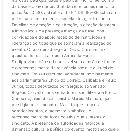
marcada pela qualidade e pelo carinho no reencontro
da base e convidados. Gratidão e reconhecimento no
palco Às 20h30, a diretoria do SINDIPREV-SE subiu ao
palco para um momento especial de agradecimento.
Em clima de emoção e celebração, a direção destacou
a importância da presença maciça da base, dos
convidados e do apoio recebido de instituições e
lideranças políticas que se somaram à realização do
evento. O coordenador-geral Deivid Christian fez
questão de ressaltar que o Arraiá da Família
Sindipreviana não seria possível sem a união de forças
e o reconhecimento da relevância social e cultural do
sindicato. Em seu discurso, agradeceu nominalmente
aos parlamentares Chico do Correio, Garibalde e Paulo
Júnior, todos deputados por Sergipe, ao Senador
Rogério Carvalho, aos vereadores Isac Silveira e Breno
Garibalde, além do ex-ministro Márcio Macedo, que
prestigiaram o encontro. Mais do que simples
agradecimentos, o momento simbolizou o
reconhecimento da força coletiva que sustenta o
sindicato. A presença de autoridades reforçou a
dimensão cultural e política do evento, mostrando que o