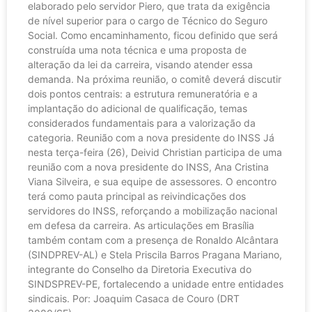
elaborado pelo servidor Piero, que trata da exigência
de nível superior para o cargo de Técnico do Seguro
Social. Como encaminhamento, ficou definido que será
construída uma nota técnica e uma proposta de
alteração da lei da carreira, visando atender essa
demanda. Na próxima reunião, o comitê deverá discutir
dois pontos centrais: a estrutura remuneratória e a
implantação do adicional de qualificação, temas
considerados fundamentais para a valorização da
categoria. Reunião com a nova presidente do INSS Já
nesta terça-feira (26), Deivid Christian participa de uma
reunião com a nova presidente do INSS, Ana Cristina
Viana Silveira, e sua equipe de assessores. O encontro
terá como pauta principal as reivindicações dos
servidores do INSS, reforçando a mobilização nacional
em defesa da carreira. As articulações em Brasília
também contam com a presença de Ronaldo Alcântara
(SINDPREV-AL) e Stela Priscila Barros Pragana Mariano,
integrante do Conselho da Diretoria Executiva do
SINDSPREV-PE, fortalecendo a unidade entre entidades
sindicais. Por: Joaquim Casaca de Couro (DRT