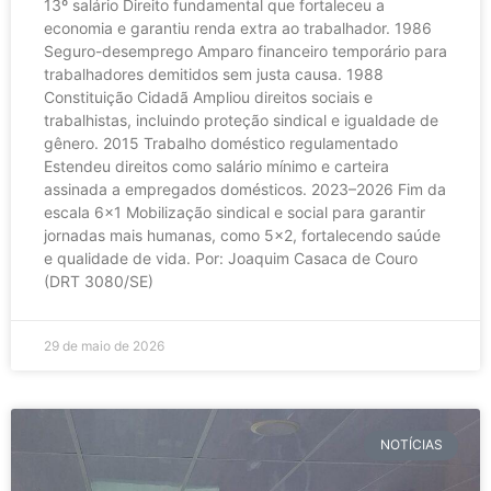
13º salário Direito fundamental que fortaleceu a
economia e garantiu renda extra ao trabalhador. 1986
Seguro-desemprego Amparo financeiro temporário para
trabalhadores demitidos sem justa causa. 1988
Constituição Cidadã Ampliou direitos sociais e
trabalhistas, incluindo proteção sindical e igualdade de
gênero. 2015 Trabalho doméstico regulamentado
Estendeu direitos como salário mínimo e carteira
assinada a empregados domésticos. 2023–2026 Fim da
escala 6×1 Mobilização sindical e social para garantir
jornadas mais humanas, como 5×2, fortalecendo saúde
e qualidade de vida. Por: Joaquim Casaca de Couro
(DRT 3080/SE)
29 de maio de 2026
NOTÍCIAS