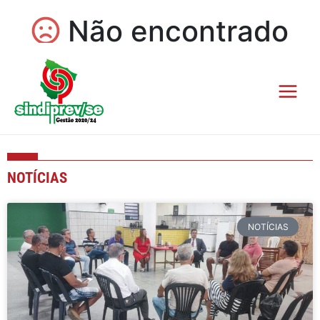
NOTÍCIAS
Page
Page
Page
Page
Page
NOTÍCIAS