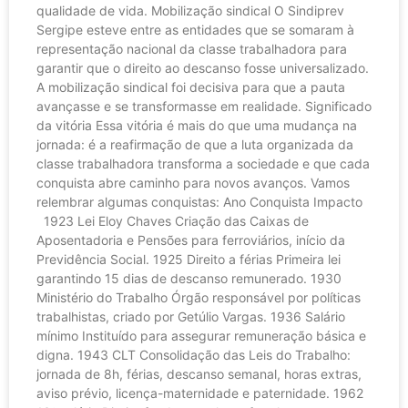
qualidade de vida. Mobilização sindical O Sindiprev
Sergipe esteve entre as entidades que se somaram à
representação nacional da classe trabalhadora para
garantir que o direito ao descanso fosse universalizado.
A mobilização sindical foi decisiva para que a pauta
avançasse e se transformasse em realidade. Significado
da vitória Essa vitória é mais do que uma mudança na
jornada: é a reafirmação de que a luta organizada da
classe trabalhadora transforma a sociedade e que cada
conquista abre caminho para novos avanços. Vamos
relembrar algumas conquistas: Ano Conquista Impacto
1923 Lei Eloy Chaves Criação das Caixas de
Aposentadoria e Pensões para ferroviários, início da
Previdência Social. 1925 Direito a férias Primeira lei
garantindo 15 dias de descanso remunerado. 1930
Ministério do Trabalho Órgão responsável por políticas
trabalhistas, criado por Getúlio Vargas. 1936 Salário
mínimo Instituído para assegurar remuneração básica e
digna. 1943 CLT Consolidação das Leis do Trabalho:
jornada de 8h, férias, descanso semanal, horas extras,
aviso prévio, licença-maternidade e paternidade. 1962