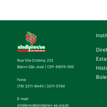
Inst
Dire
Esta
Rua Vila Cristina, 222
Bairro São José | CEP 49015-000
Hist
Bole
Fone:
(79) 3211-8440 / 3211-0764
E-mail:
sindiprev@sindiprev-se.org.br