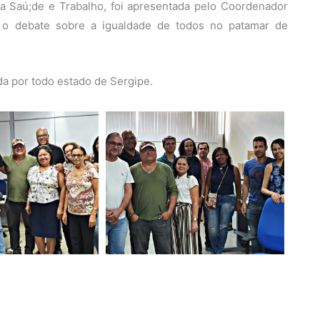
 da Saú;de e Trabalho, foi apresentada pelo Coordenador
m o debate sobre a igualdade de todos no patamar de
 por todo estado de Sergipe.