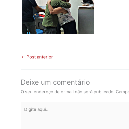
←
Post anterior
Deixe um comentário
O seu endereço de e-mail não será publicado.
Campo
Digite
aqui...