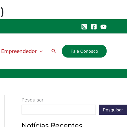
Pesquisar
Empreendedor
Fale Conosco
Pesquisar
Pesquisar
Notícias Recentes