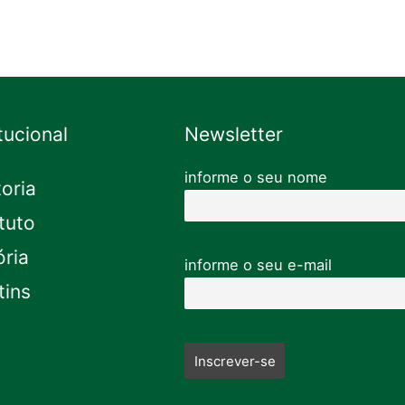
itucional
Newsletter
informe o seu nome
toria
tuto
ória
informe o seu e-mail
tins