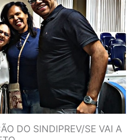
O DO SINDIPREV/SE VAI A
ETO