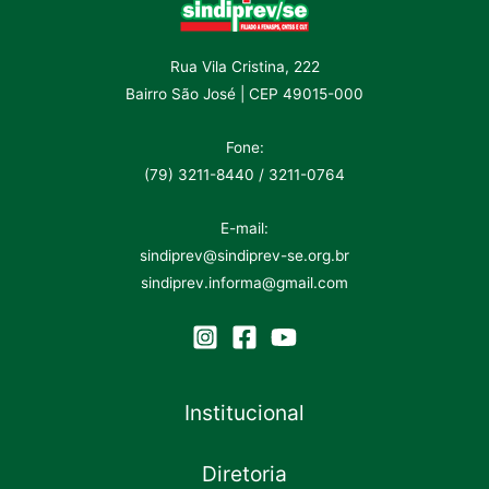
Rua Vila Cristina, 222
Bairro São José | CEP 49015-000
Fone:
(79) 3211-8440 / 3211-0764
E-mail:
sindiprev@sindiprev-se.org.br
sindiprev.informa@gmail.com
Institucional
Diretoria