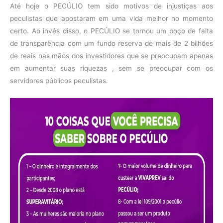
Até hoje o PECÚLIO tem sido motivos de injustiças aos
peculistas que apostaram em uma vida melhor no momento
certo. Ao invés disso, o PECÚLIO se tornou um poço de falta
de transparência com um fundo reserva de mais de 2 bilhões
de reais nas mãos dos investidores que se preocupam apenas
em aumentar suas riquezas , sem se preocupar com os
servidores públicos peculistas.