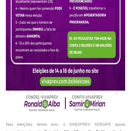
Nas eleições deste ano, o SINDIPREV SERGIPE apoia