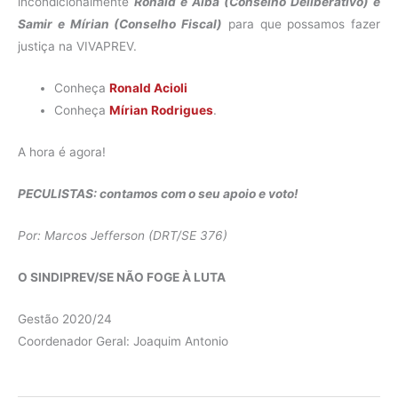
incondicionalmente
Ronald e Alba (Conselho Deliberativo) e
Samir e Mírian (Conselho Fiscal)
para que possamos fazer
justiça na VIVAPREV.
Conheça
Ronald Acioli
Conheça
Mírian Rodrigues
.
A hora é agora!
PECULISTAS: contamos com o seu apoio e voto!
Por: Marcos Jefferson (DRT/SE 376)
O SINDIPREV/SE NÃO FOGE À LUTA
Gestão 2020/24
Coordenador Geral: Joaquim Antonio