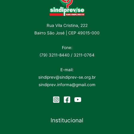
Rua Vila Cristina, 222
Bairro São José | CEP 49015-000
Fone:
(79) 3211-8440 / 3211-0764
E-mail:
sindiprev@sindiprev-se.org.br
sindiprev.informa@gmail.com
Institucional