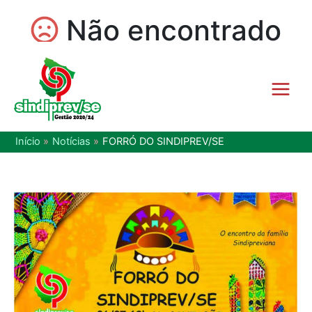
Início
Notícias
FORRÓ DO SINDIPREV/SE