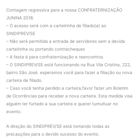
Contagem regressiva para a nossa CONFRATERNIZAÇÃO
JUNINA 2018.
– O acesso será com a carteirinha de filiado(a) ao
SINDIPREV/SE
– Não será permitida a entrada de servidores sem a devida
carteirinha ou portando contracheques
– A festa é para confraternização e reencontros
– O SINDIPREV/SE está funcionando na Rua Vila Cristina, 222,
bairro São José. esperamos você para fazer a filiação ou nova
carteira de filiado.
– Caso você tenha perdido a carteira,favor fazer um Boletim
de Ocorrências para receber a nova carteira. Esta medida visa
alguém ter furtado a sua carteira e querer tumultuar no
evento.
A direção do SINDIPREV/SE está tomando todas as
precauções para o devido sucesso do evento.