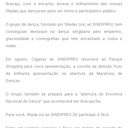
Aracaju, com o encanto, leveza e brilhantismo das nossas
filiadas que dançaram para um ótimo e participativo público.
O grupo de dança, formado por filiadas (os) ao SINDIPREV, tem
conseguido destaque na dança sergipana pelo empenho,
graciosidade e coreografias que tem encantado a todos e
todas.
Em agosto, Ciganas do SINDIPREV retornará ao Parque
Shopping para nova apresentação, a convite da direção fruto
da brilhante apresentação na abertura da Maratona de
Danças.
O Grupo também se prepara para a “abertura do Encontra
Nacional de Dança” que acontecerá em Aracaju/Se.
Para você, filiada (o) ao SINDIPREV SE participar é fácil.
Entre em contato conosco e fique por dentro da agenda de