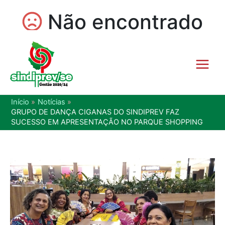
Início
Notícias
GRUPO DE DANÇA CIGANAS DO SINDIPREV FAZ
SUCESSO EM APRESENTAÇÃO NO PARQUE SHOPPING