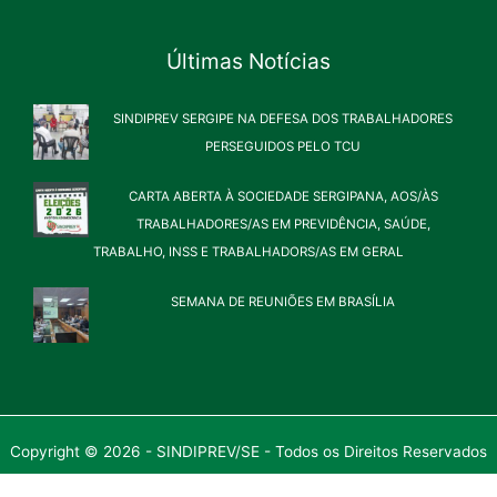
Últimas Notícias
SINDIPREV SERGIPE NA DEFESA DOS TRABALHADORES
PERSEGUIDOS PELO TCU
CARTA ABERTA À SOCIEDADE SERGIPANA, AOS/ÀS
TRABALHADORES/AS EM PREVIDÊNCIA, SAÚDE,
TRABALHO, INSS E TRABALHADORS/AS EM GERAL
SEMANA DE REUNIÕES EM BRASÍLIA
Copyright © 2026 - SINDIPREV/SE - Todos os Direitos Reservados