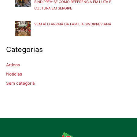
SINDIPREV-SE COMO REFERÊNCIA EM LUTA E
CULTURA EM SERGIPE
VEM AÍ O ARRAIÁ DA FAMÍLIA SINDIPREVIANA
Categorias
Artigos
Notícias
Sem categoria