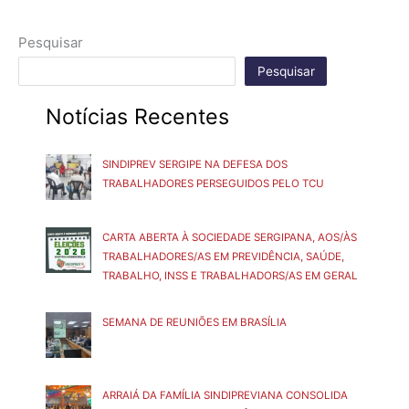
Pesquisar
Pesquisar
Notícias Recentes
SINDIPREV SERGIPE NA DEFESA DOS
TRABALHADORES PERSEGUIDOS PELO TCU
CARTA ABERTA À SOCIEDADE SERGIPANA, AOS/ÀS
TRABALHADORES/AS EM PREVIDÊNCIA, SAÚDE,
TRABALHO, INSS E TRABALHADORS/AS EM GERAL
SEMANA DE REUNIÕES EM BRASÍLIA
ARRAIÁ DA FAMÍLIA SINDIPREVIANA CONSOLIDA