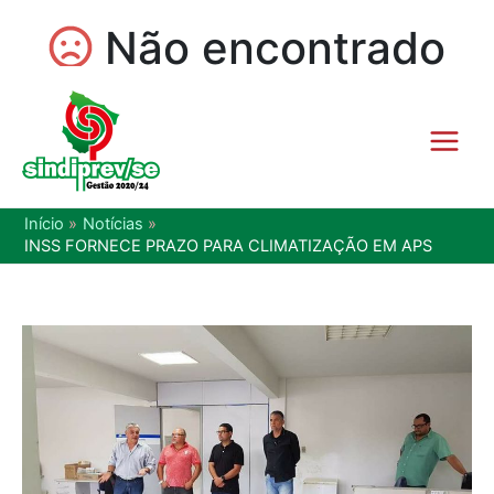
Início
Notícias
INSS FORNECE PRAZO PARA CLIMATIZAÇÃO EM APS