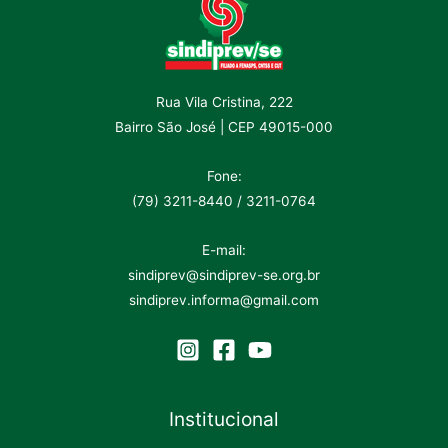
Rua Vila Cristina, 222
Bairro São José | CEP 49015-000
Fone:
(79) 3211-8440 / 3211-0764
E-mail:
sindiprev@sindiprev-se.org.br
sindiprev.informa@gmail.com
Institucional