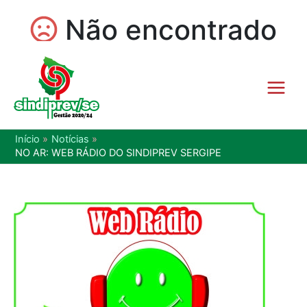
Início
Notícias
NO AR: WEB RÁDIO DO SINDIPREV SERGIPE