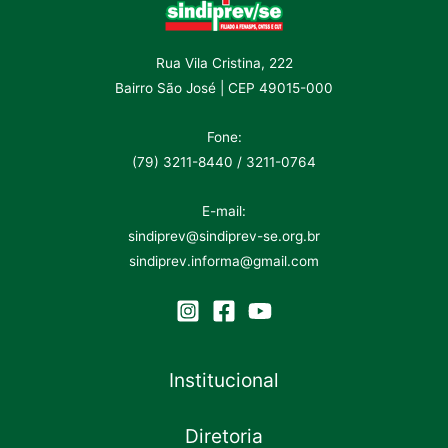
Rua Vila Cristina, 222
Bairro São José | CEP 49015-000
Fone:
(79) 3211-8440 / 3211-0764
E-mail:
sindiprev@sindiprev-se.org.br
sindiprev.informa@gmail.com
Institucional
Diretoria