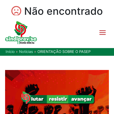
Início
Notícias
ORIENTAÇÃO SOBRE O PASEP