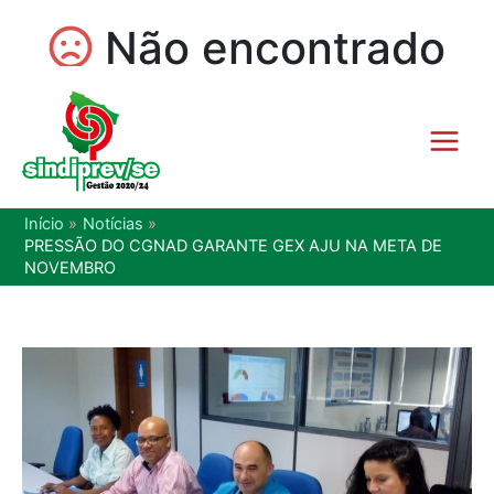
Início
Notícias
PRESSÃO DO CGNAD GARANTE GEX AJU NA META DE
NOVEMBRO