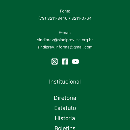
Fone:
(79) 3211-8440 / 3211-0764
E-mail:
sindiprev@sindiprev-se.org.br
sindiprev.informa@gmail.com
Institucional
Diretoria
Estatuto
História
Boletins