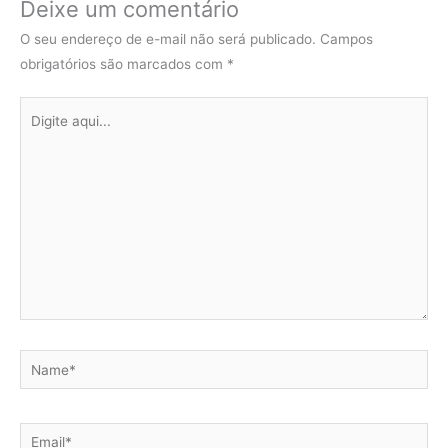
Deixe um comentário
O seu endereço de e-mail não será publicado.
Campos
obrigatórios são marcados com
*
Digite
aqui...
Name*
Email*