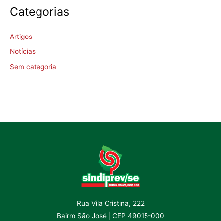
Categorias
Artigos
Notícias
Sem categoria
Rua Vila Cristina, 222
Bairro São José | CEP 49015-000