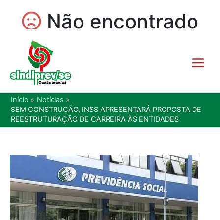
Início
Notícias
SEM CONSTRUÇÃO, INSS APRESENTARÁ PROPOSTA DE
REESTRUTURAÇÃO DE CARREIRA ÀS ENTIDADES