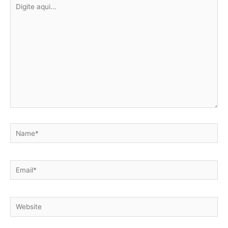
Digite
aqui...
Name*
Email*
Website