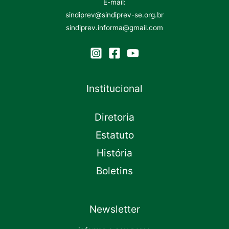
E-mail:
sindiprev@sindiprev-se.org.br
sindiprev.informa@gmail.com
Institucional
Diretoria
Estatuto
História
Boletins
Newsletter