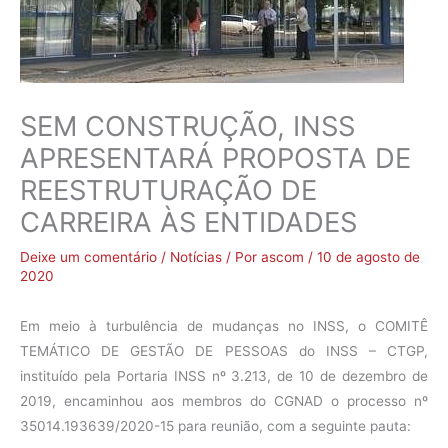
SEM CONSTRUÇÃO, INSS
APRESENTARÁ PROPOSTA DE
REESTRUTURAÇÃO DE
CARREIRA ÀS ENTIDADES
Deixe um comentário
/
Notícias
/ Por
ascom
/
10 de agosto de
2020
Em meio à turbulência de mudanças no INSS, o COMITÊ
TEMÁTICO DE GESTÃO DE PESSOAS do INSS – CTGP,
instituído pela Portaria INSS nº 3.213, de 10 de dezembro de
2019, encaminhou aos membros do CGNAD o processo nº
35014.193639/2020-15 para reunião, com a seguinte pauta: