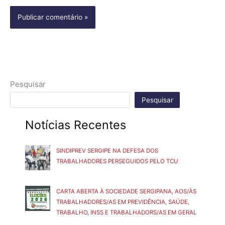
Pesquisar
Pesquisar
Notícias Recentes
SINDIPREV SERGIPE NA DEFESA DOS
TRABALHADORES PERSEGUIDOS PELO TCU
CARTA ABERTA À SOCIEDADE SERGIPANA, AOS/ÀS
TRABALHADORES/AS EM PREVIDÊNCIA, SAÚDE,
TRABALHO, INSS E TRABALHADORS/AS EM GERAL