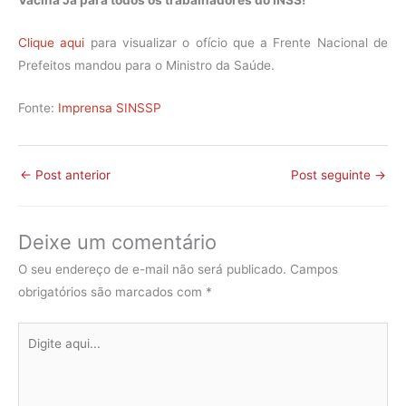
Vacina Já para todos os trabalhadores do INSS!
Clique aqui
para visualizar o ofício que a Frente Nacional de
Prefeitos mandou para o Ministro da Saúde.
Fonte:
Imprensa SINSSP
←
Post anterior
Post seguinte
→
Deixe um comentário
O seu endereço de e-mail não será publicado.
Campos
obrigatórios são marcados com
*
Digite
aqui...