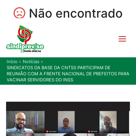
Início
Notícias
SINDICATOS DA BASE DA CNTSS PARTICIPAM DE
REUNIÃO COM A FRENTE NACIONAL DE PREFEITOS PARA
VACINAR SERVIDORES DO INSS