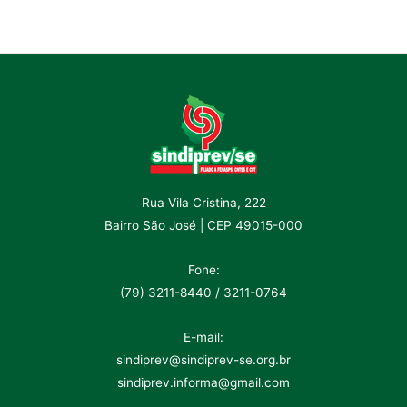
Rua Vila Cristina, 222
Bairro São José | CEP 49015-000
Fone:
(79) 3211-8440 / 3211-0764
E-mail:
sindiprev@sindiprev-se.org.br
sindiprev.informa@gmail.com