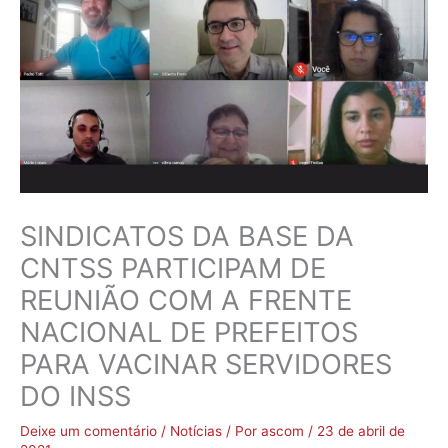
SINDICATOS DA BASE DA
CNTSS PARTICIPAM DE
REUNIÃO COM A FRENTE
NACIONAL DE PREFEITOS
PARA VACINAR SERVIDORES
DO INSS
Deixe um comentário
/
Notícias
/ Por
ascom
/
23 de abril de