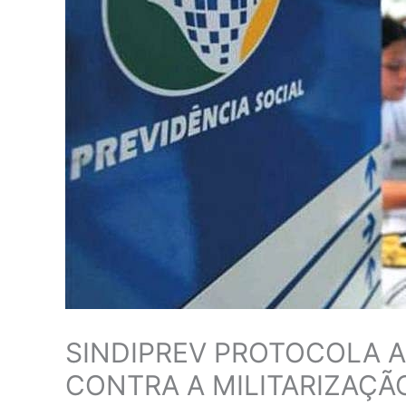
SINDIPREV PROTOCOLA A
CONTRA A MILITARIZAÇÃ