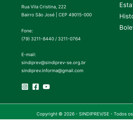
Esta
Rua Vila Cristina, 222
Bairro São José | CEP 49015-000
Hist
Bole
Fone:
(79) 3211-8440 / 3211-0764
E-mail:
sindiprev@sindiprev-se.org.br
sindiprev.informa@gmail.com
Copyright © 2026 - SINDIPREV/SE - Todos os