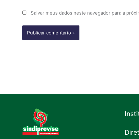
Salvar meus dados neste navegador para a próxi
Inst
Dire