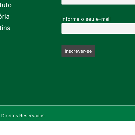
tuto
ória
informe o seu e-mail
tins
 Direitos Reservados