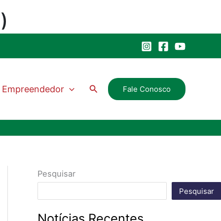
Pesquisar
Empreendedor
Fale Conosco
Pesquisar
Pesquisar
Notícias Recentes