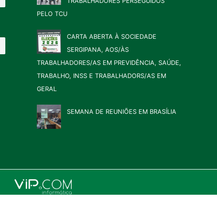
TRABALHADORES PERSEGUIDOS
PELO TCU
CARTA ABERTA À SOCIEDADE
SERGIPANA, AOS/ÀS
TRABALHADORES/AS EM PREVIDÊNCIA, SAÚDE,
TRABALHO, INSS E TRABALHADORS/AS EM
GERAL
SEMANA DE REUNIÕES EM BRASÍLIA