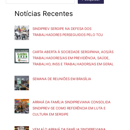
Notícias Recentes
SINDIPREV SERGIPE NA DEFESA DOS
TRABALHADORES PERSEGUIDOS PELO TCU
CARTA ABERTA À SOCIEDADE SERGIPANA, AOS/ÀS
TRABALHADORES/AS EM PREVIDÊNCIA, SAÚDE,
TRABALHO, INSS E TRABALHADORS/AS EM GERAL
SEMANA DE REUNIÕES EM BRASÍLIA
ARRAIÁ DA FAMÍLIA SINDIPREVIANA CONSOLIDA
SINDIPREV-SE COMO REFERÊNCIA EM LUTA E
CULTURA EM SERGIPE
VEM AÍ O ARRAIÁ DA FAMÍLIA SINDIPREVIANA