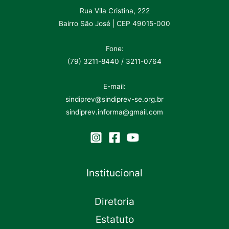
Rua Vila Cristina, 222
Bairro São José | CEP 49015-000
Fone:
(79) 3211-8440 / 3211-0764
E-mail:
sindiprev@sindiprev-se.org.br
sindiprev.informa@gmail.com
Institucional
Diretoria
Estatuto