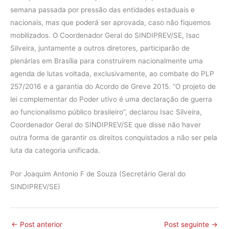
semana passada por pressão das entidades estaduais e
nacionais, mas que poderá ser aprovada, caso não fiquemos
mobilizados. O Coordenador Geral do SINDIPREV/SE, Isac
Silveira, juntamente a outros diretores, participarão de
plenárias em Brasília para construírem nacionalmente uma
agenda de lutas voltada, exclusivamente, ao combate do PLP
257/2016 e a garantia do Acordo de Greve 2015. “O projeto de
lei complementar do Poder utivo é uma declaração de guerra
ao funcionalismo público brasileiro”, declarou Isac Silveira,
Coordenador Geral do SINDIPREV/SE que disse não haver
outra forma de garantir os direitos conquistados a não ser pela
luta da categoria unificada.
Por Joaquim Antonio F de Souza (Secretário Geral do
SINDIPREV/SE)
←
Post anterior
Post seguinte
→