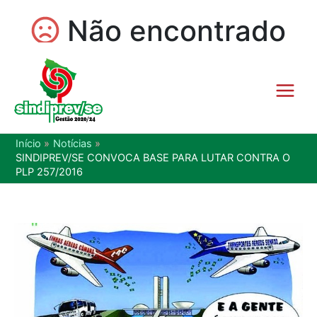
Início
Notícias
SINDIPREV/SE CONVOCA BASE PARA LUTAR CONTRA O
PLP 257/2016