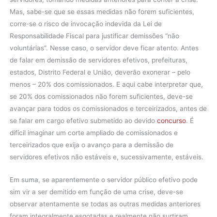
Mas, sabe-se que se essas medidas não forem suficientes,
corre-se o risco de invocação indevida da Lei de
Responsabilidade Fiscal para justificar demissões “não
voluntárias”. Nesse caso, o servidor deve ficar atento. Antes
de falar em demissão de servidores efetivos, prefeituras,
estados, Distrito Federal e União, deverão exonerar – pelo
menos – 20% dos comissionados. E aqui cabe interpretar que,
se 20% dos comissionados não forem suficientes, deve-se
avançar para todos os comissionados e terceirizados, antes de
se falar em cargo efetivo submetido ao devido
concurso
. É
difícil imaginar um corte ampliado de comissionados e
terceirizados que exija o avanço para a demissão de
servidores efetivos não estáveis e, sucessivamente, estáveis.
Em suma, se aparentemente o servidor público efetivo pode
sim vir a ser demitido em função de uma crise, deve-se
observar atentamente se todas as outras medidas anteriores
foram integralmente esgotadas e realmente não surtiram