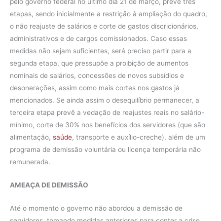
pelo governo federal no último dia 21 de março, prevê três
etapas, sendo inicialmente a restrição à ampliação do quadro,
o não reajuste de salários e corte de gastos discricionários,
administrativos e de cargos comissionados. Caso essas
medidas não sejam suficientes, será preciso partir para a
segunda etapa, que pressupõe a proibição de aumentos
nominais de salários, concessões de novos subsídios e
desonerações, assim como mais cortes nos gastos já
mencionados. Se ainda assim o desequilíbrio permanecer, a
terceira etapa prevê a vedação de reajustes reais no salário-
mínimo, corte de 30% nos benefícios dos servidores (que são
alimentação,
saúde
, transporte e auxílio-creche), além de um
programa de demissão voluntária ou licença temporária não
remunerada.
AMEAÇA DE DEMISSÃO
Até o momento o governo não abordou a demissão de
servidores, tomando medidas anteriores para conter a crise.