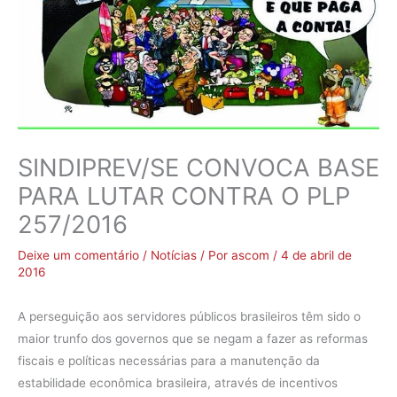
SINDIPREV/SE CONVOCA BASE
PARA LUTAR CONTRA O PLP
257/2016
Deixe um comentário
/
Notícias
/ Por
ascom
/
4 de abril de
2016
A perseguição aos servidores públicos brasileiros têm sido o
maior trunfo dos governos que se negam a fazer as reformas
fiscais e políticas necessárias para a manutenção da
estabilidade econômica brasileira, através de incentivos