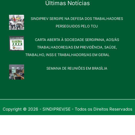
Últimas Notícias
SINDIPREV SERGIPE NA DEFESA DOS TRABALHADORES
PERSEGUIDOS PELO TCU
CARTA ABERTA À SOCIEDADE SERGIPANA, AOS/ÀS
TRABALHADORES/AS EM PREVIDÊNCIA, SAÚDE,
TRABALHO, INSS E TRABALHADORS/AS EM GERAL
SEMANA DE REUNIÕES EM BRASÍLIA
Copyright © 2026 - SINDIPREV/SE - Todos os Direitos Reservados