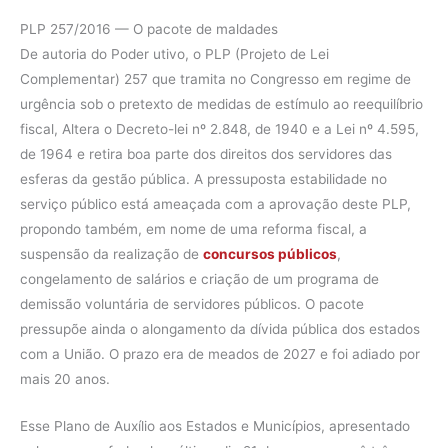
PLP 257/2016 — O pacote de maldades
De autoria do Poder utivo, o PLP (Projeto de Lei
Complementar) 257 que tramita no Congresso em regime de
urgência sob o pretexto de medidas de estímulo ao reequilíbrio
fiscal, Altera o Decreto-lei nº 2.848, de 1940 e a Lei nº 4.595,
de 1964 e retira boa parte dos direitos dos servidores das
esferas da gestão pública. A pressuposta estabilidade no
serviço público está ameaçada com a aprovação deste PLP,
propondo também, em nome de uma reforma fiscal, a
suspensão da realização de
concursos públicos
,
congelamento de salários e criação de um programa de
demissão voluntária de servidores públicos. O pacote
pressupõe ainda o alongamento da dívida pública dos estados
com a União. O prazo era de meados de 2027 e foi adiado por
mais 20 anos.
Esse Plano de Auxílio aos Estados e Municípios, apresentado