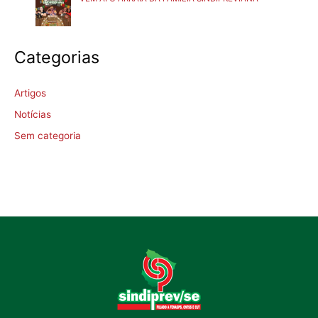
Categorias
Artigos
Notícias
Sem categoria