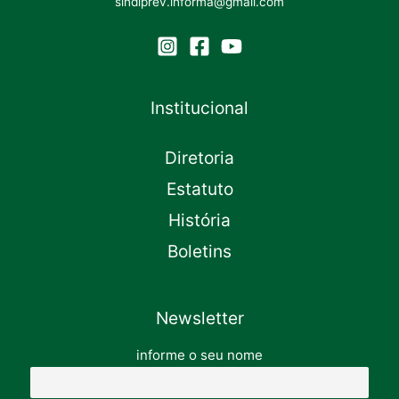
sindiprev.informa@gmail.com
Institucional
Diretoria
Estatuto
História
Boletins
Newsletter
informe o seu nome