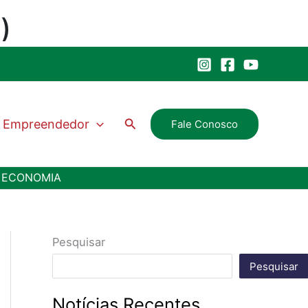
Pesquisar
Empreendedor
Fale Conosco
A ECONOMIA
Pesquisar
Pesquisar
Notícias Recentes