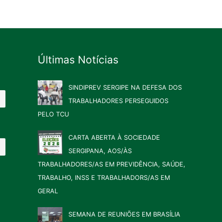
Últimas Notícias
SINDIPREV SERGIPE NA DEFESA DOS
TRABALHADORES PERSEGUIDOS
PELO TCU
CARTA ABERTA À SOCIEDADE
SERGIPANA, AOS/ÀS
TRABALHADORES/AS EM PREVIDÊNCIA, SAÚDE,
TRABALHO, INSS E TRABALHADORS/AS EM
GERAL
SEMANA DE REUNIÕES EM BRASÍLIA