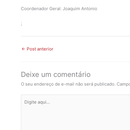
Coordenador Geral: Joaquim Antonio
;
←
Post anterior
Deixe um comentário
O seu endereço de e-mail não será publicado.
Campo
Digite
aqui...