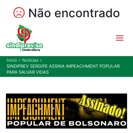
Início
Notícias
SINDIPREV SERGIPE ASSINA IMPEACHMENT POPULAR
PARA SALVAR VIDAS