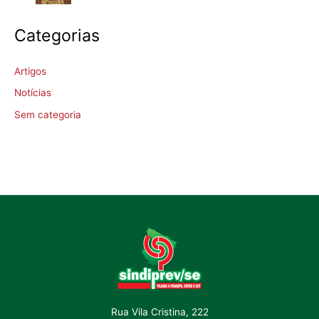
Categorias
Artigos
Notícias
Sem categoria
Rua Vila Cristina, 222