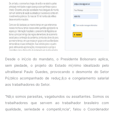
Desde o iní;cio do mandato, o Presidente Bolsonaro aplica,
sem piedade, o projeto do Estado mí;nimo idealizado pelo
ultraliberal Paulo Guedes, provocando o desmonte do Setor
Pú;blico acompanhado de reduç;ã;o e congelamento salarial
aos trabalhadores do Setor.
“Nã;o somos parasitas, vagabundos ou assaltantes. Somos os
trabalhadores que servem ao trabalhador brasileiro com
qualidade, seriedade e competê;ncia”, falou o Coordenador