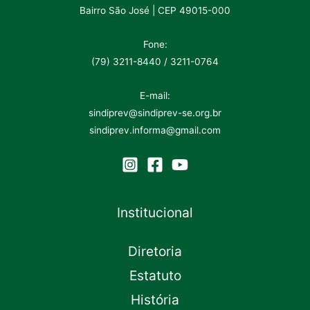
Bairro São José | CEP 49015-000
Fone:
(79) 3211-8440 / 3211-0764
E-mail:
sindiprev@sindiprev-se.org.br
sindiprev.informa@gmail.com
Institucional
Diretoria
Estatuto
História