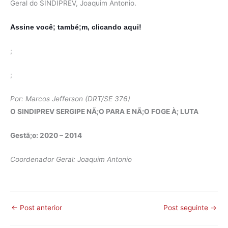
Geral do SINDIPREV, Joaquim Antonio.
Assine você; també;m, clicando aqui!
;
;
Por: Marcos Jefferson (DRT/SE 376)
O SINDIPREV SERGIPE NÃ;O PARA E NÃ;O FOGE À; LUTA
Gestã;o: 2020 – 2014
Coordenador Geral: Joaquim Antonio
←
Post anterior
Post seguinte
→