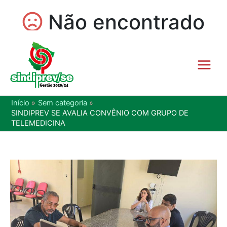
Início
Sem categoria
SINDIPREV SE AVALIA CONVÊNIO COM GRUPO DE
TELEMEDICINA