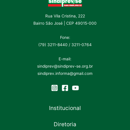
Rua Vila Cristina, 222
Bairro São José | CEP 49015-000
Fone:
(79) 3211-8440 / 3211-0764
E-mail:
sindiprev@sindiprev-se.org.br
sindiprev.informa@gmail.com
Institucional
Diretoria