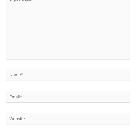
aqui...
Name*
Email*
Website