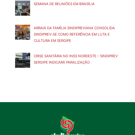
SEMANA DE REUNIÕES EM BRASÍLIA
ARRAIÁ DA FAMÍLIA SINDIPREVIANA CONSOLIDA
SINDIPREV-SE COMO REFERÊNCIA EM LUTA E
CULTURA EM SERGIPE
CRISE SANITÁRIA NO INSS NORDESTE – SINDIPREV
SERGIPE INDICARÁ PARALIZAÇÃO