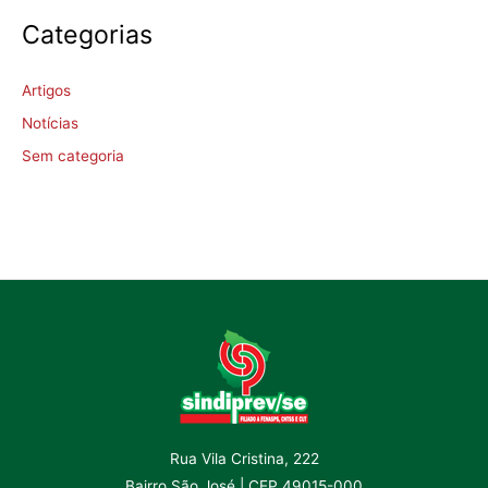
Categorias
Artigos
Notícias
Sem categoria
Rua Vila Cristina, 222
Bairro São José | CEP 49015-000