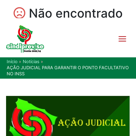
Início
Notícias
AÇÃO JUDICIAL PARA GARANTIR O PONTO FACULTATIVO
NO INSS