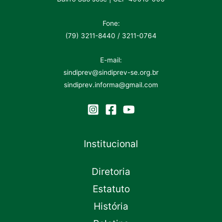
Fone:
(79) 3211-8440 / 3211-0764
E-mail:
sindiprev@sindiprev-se.org.br
sindiprev.informa@gmail.com
Institucional
Diretoria
Estatuto
História