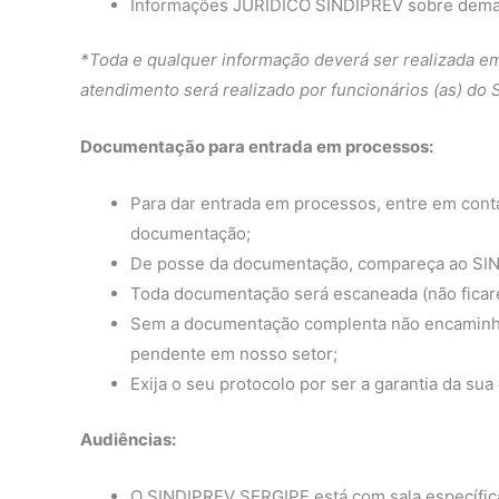
Informações JURÍDICO SINDIPREV sobre dema
*Toda e qualquer informação deverá ser realizada e
atendimento será realizado por funcionários (as) do 
Documentação para entrada em processos:
Para dar entrada em processos, entre em conta
documentação;
De posse da documentação, compareça ao SIN
Toda documentação será escaneada (não ficar
Sem a documentação complenta não encaminhar
pendente em nosso setor;
Exija o seu protocolo por ser a garantia da sua
Audiências:
O SINDIPREV SERGIPE está com sala específica 