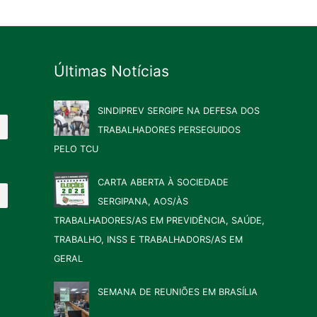
Últimas Notícias
SINDIPREV SERGIPE NA DEFESA DOS
TRABALHADORES PERSEGUIDOS
PELO TCU
CARTA ABERTA À SOCIEDADE
SERGIPANA, AOS/ÀS
TRABALHADORES/AS EM PREVIDÊNCIA, SAÚDE,
TRABALHO, INSS E TRABALHADORS/AS EM
GERAL
SEMANA DE REUNIÕES EM BRASÍLIA