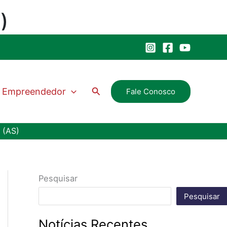
Pesquisar
Empreendedor
Fale Conosco
 (AS)
Pesquisar
Pesquisar
Notícias Recentes