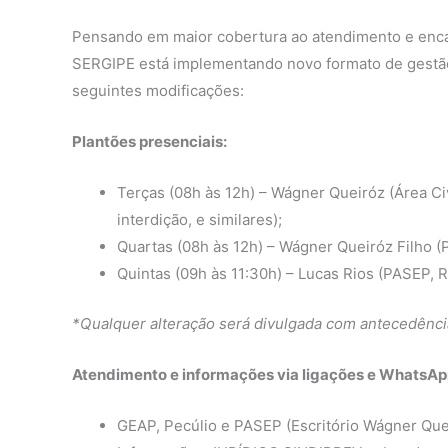
Pensando em maior cobertura ao atendimento e enc
SERGIPE está implementando novo formato de gestão 
seguintes modificações:
Plantões presenciais:
Terças (08h às 12h) – Wágner Queiróz (Área Civ
interdição, e similares);
Quartas (08h às 12h) – Wágner Queiróz Filho (
Quintas (09h às 11:30h) – Lucas Rios (PASEP, 
*Qualquer alteração será divulgada com antecedência
Atendimento e informações via ligações e WhatsAp
GEAP, Pecúlio e PASEP (Escritório Wágner Qu