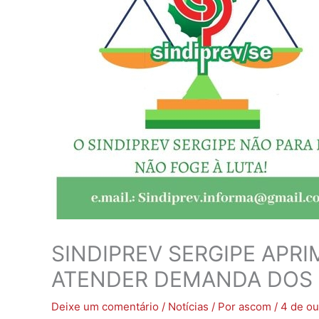
SINDIPREV SERGIPE APRI
ATENDER DEMANDA DOS (A
Deixe um comentário
/
Notícias
/ Por
ascom
/
4 de ou