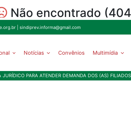
e.org.br
|
sindiprev.informa@gmail.com
ional
Notícias
Convênios
Multimídia
A JURÍDICO PARA ATENDER DEMANDA DOS (AS) FILIADOS