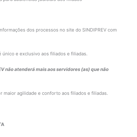
s informações dos processos no site do SINDIPREV com
único e exclusivo aos filiados e filiadas.
V não atenderá mais aos servidores (as) que não
aior agilidade e conforto aos filiados e filiadas.
TA