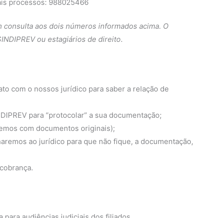
is processos: 988025466
m consulta aos dois números informados acima. O
SINDIPREV ou estagiários de direito
.
to com o nossos jurídico para saber a relação de
DIPREV para “protocolar” a sua documentação;
emos com documentos originais);
emos ao jurídico para que não fique, a documentação,
 cobrança.
para audiências judiciais dos filiados