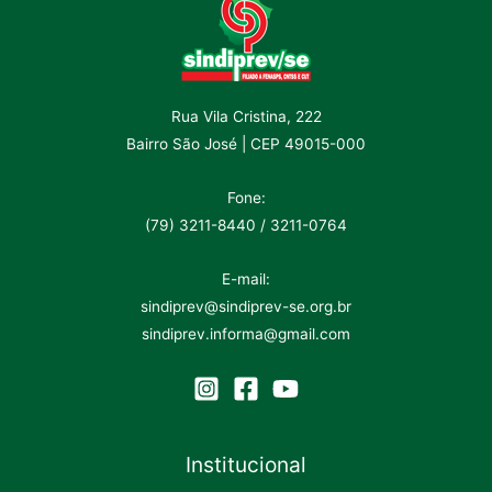
Rua Vila Cristina, 222
Bairro São José | CEP 49015-000
Fone:
(79) 3211-8440 / 3211-0764
E-mail:
sindiprev@sindiprev-se.org.br
sindiprev.informa@gmail.com
Institucional