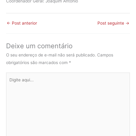
Coordenador Geral: Joaquim Antonio
←
Post anterior
Post seguinte
→
Deixe um comentário
O seu endereço de e-mail não será publicado.
Campos
obrigatórios são marcados com
*
Digite
aqui...