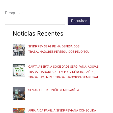
Pesquisar
Pesquisar
Notícias Recentes
SINDIPREV SERGIPE NA DEFESA DOS
TRABALHADORES PERSEGUIDOS PELO TCU
CARTA ABERTA À SOCIEDADE SERGIPANA, AOS/ÀS
TRABALHADORES/AS EM PREVIDÊNCIA, SAÚDE,
TRABALHO, INSS E TRABALHADORS/AS EM GERAL
SEMANA DE REUNIÕES EM BRASÍLIA
ARRAIÁ DA FAMÍLIA SINDIPREVIANA CONSOLIDA