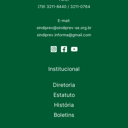
(79) 3211-8440 / 3211-0764
E-mail:
sindiprev@sindiprev-se.org.br
sindiprev.informa@gmail.com
Institucional
Diretoria
Estatuto
História
Boletins