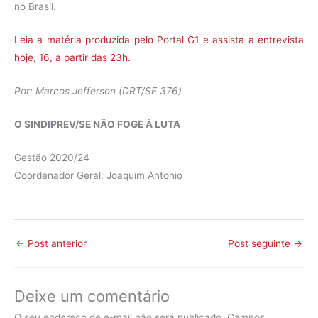
no Brasil.
Leia a matéria produzida pelo Portal G1 e assista a entrevista
hoje, 16, a partir das 23h.
Por: Marcos Jefferson (DRT/SE 376)
O SINDIPREV/SE NÃO FOGE À LUTA
Gestão 2020/24
Coordenador Geral: Joaquim Antonio
←
Post anterior
Post seguinte
→
Deixe um comentário
O seu endereço de e-mail não será publicado.
Campos