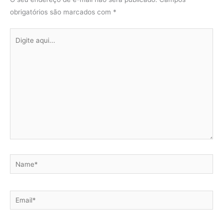
obrigatórios são marcados com
*
Digite
aqui...
Name*
Email*