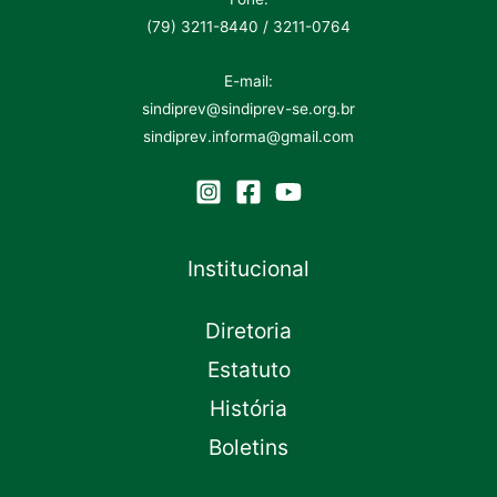
(79) 3211-8440 / 3211-0764
E-mail:
sindiprev@sindiprev-se.org.br
sindiprev.informa@gmail.com
Institucional
Diretoria
Estatuto
História
Boletins