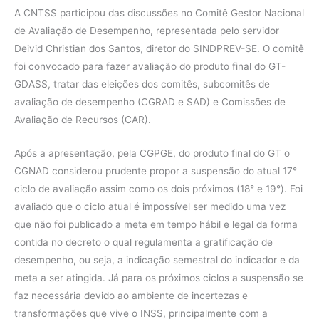
A CNTSS participou das discussões no Comitê Gestor Nacional
de Avaliação de Desempenho, representada pelo servidor
Deivid Christian dos Santos, diretor do SINDPREV-SE. O comitê
foi convocado para fazer avaliação do produto final do GT-
GDASS, tratar das eleições dos comitês, subcomitês de
avaliação de desempenho (CGRAD e SAD) e Comissões de
Avaliação de Recursos (CAR).
Após a apresentação, pela CGPGE, do produto final do GT o
CGNAD considerou prudente propor a suspensão do atual 17°
ciclo de avaliação assim como os dois próximos (18° e 19°). Foi
avaliado que o ciclo atual é impossível ser medido uma vez
que não foi publicado a meta em tempo hábil e legal da forma
contida no decreto o qual regulamenta a gratificação de
desempenho, ou seja, a indicação semestral do indicador e da
meta a ser atingida. Já para os próximos ciclos a suspensão se
faz necessária devido ao ambiente de incertezas e
transformações que vive o INSS, principalmente com a