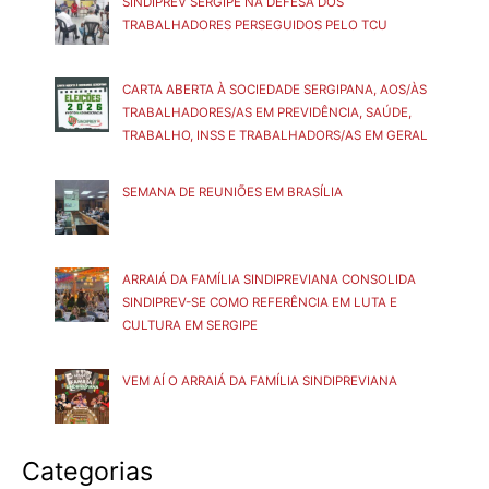
SINDIPREV SERGIPE NA DEFESA DOS
TRABALHADORES PERSEGUIDOS PELO TCU
CARTA ABERTA À SOCIEDADE SERGIPANA, AOS/ÀS
TRABALHADORES/AS EM PREVIDÊNCIA, SAÚDE,
TRABALHO, INSS E TRABALHADORS/AS EM GERAL
SEMANA DE REUNIÕES EM BRASÍLIA
ARRAIÁ DA FAMÍLIA SINDIPREVIANA CONSOLIDA
SINDIPREV-SE COMO REFERÊNCIA EM LUTA E
CULTURA EM SERGIPE
VEM AÍ O ARRAIÁ DA FAMÍLIA SINDIPREVIANA
Categorias