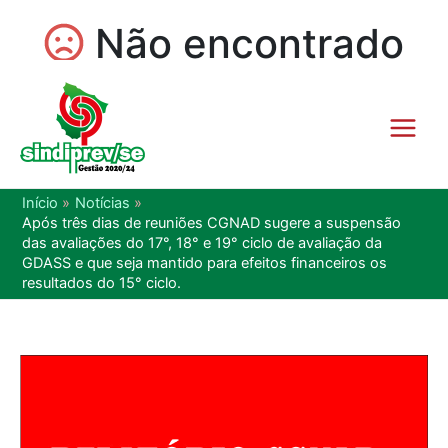
Início
Notícias
Após três dias de reuniões CGNAD sugere a suspensão
das avaliações do 17°, 18° e 19° ciclo de avaliação da
GDASS e que seja mantido para efeitos financeiros os
resultados do 15° ciclo.