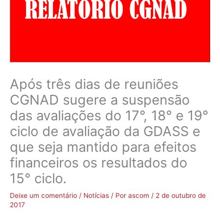
Após três dias de reuniões
CGNAD sugere a suspensão
das avaliações do 17°, 18° e 19°
ciclo de avaliação da GDASS e
que seja mantido para efeitos
financeiros os resultados do
15° ciclo.
Deixe um comentário
/
Notícias
/ Por
ascom
/
2 de outubro de
2017