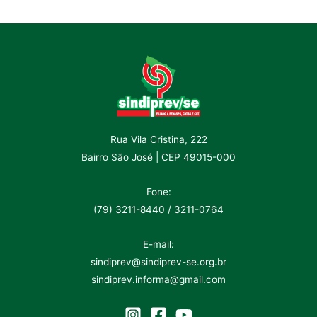
Rua Vila Cristina, 222
Bairro São José | CEP 49015-000
Fone:
(79) 3211-8440 / 3211-0764
E-mail:
sindiprev@sindiprev-se.org.br
sindiprev.informa@gmail.com