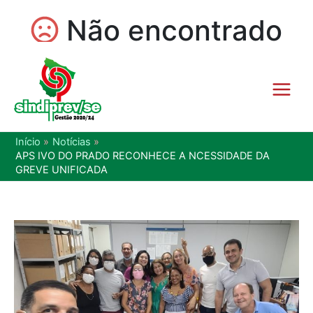
Início
Notícias
APS IVO DO PRADO RECONHECE A NCESSIDADE DA
GREVE UNIFICADA