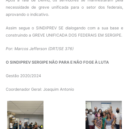
Após a fala de Deivid, os servidores se manifestaram pela
necessidade de greve unificada para o setor dos federais,
aprovando o indicativo.
Assim segue o SINDIPREV SE dialogando com a sua base e
construindo a GREVE UNIFICADA DOS FEDERAIS EM SERGIPE.
Por: Marcos Jefferson (DRT/SE 376)
O SINDIPREV SERGIPE NÃO PARA E NÃO FOGE À LUTA
Gestão 2020/2024
Coordenador Geral: Joaquim Antonio