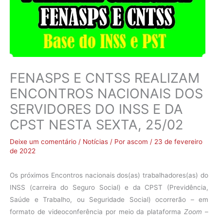
FENASPS E CNTSS REALIZAM
ENCONTROS NACIONAIS DOS
SERVIDORES DO INSS E DA
CPST NESTA SEXTA, 25/02
Deixe um comentário
/
Notícias
/ Por
ascom
/
23 de fevereiro
de 2022
Os próximos Encontros nacionais dos(as) trabalhadores(as) do
INSS (carreira do Seguro Social) e da CPST (Previdência,
Saúde e Trabalho, ou Seguridade Social) ocorrerão – em
formato de videoconferência por meio da plataforma
Zoom
–