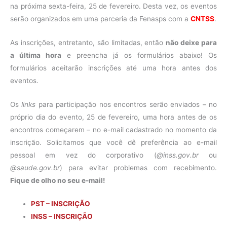
na próxima sexta-feira, 25 de fevereiro. Desta vez, os eventos
serão organizados em uma parceria da Fenasps com a
CNTSS
.
As inscrições, entretanto, são limitadas, então
não deixe para
a última hora
e preencha já os formulários abaixo! Os
formulários aceitarão inscrições até uma hora antes dos
eventos.
Os
links
para participação nos encontros serão enviados – no
próprio dia do evento, 25 de fevereiro, uma hora antes de os
encontros começarem – no e-mail cadastrado no momento da
inscrição. Solicitamos que você dê preferência ao e-mail
pessoal em vez do corporativo (
@inss.gov.br
ou
@saude.gov.br
) para evitar problemas com recebimento.
Fique de olho no seu e-mail!
PST – INSCRIÇÃO
INSS – INSCRIÇÃO