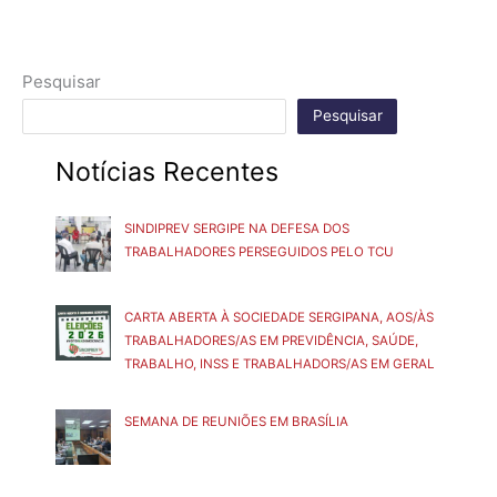
Pesquisar
Pesquisar
Notícias Recentes
SINDIPREV SERGIPE NA DEFESA DOS
TRABALHADORES PERSEGUIDOS PELO TCU
CARTA ABERTA À SOCIEDADE SERGIPANA, AOS/ÀS
TRABALHADORES/AS EM PREVIDÊNCIA, SAÚDE,
TRABALHO, INSS E TRABALHADORS/AS EM GERAL
SEMANA DE REUNIÕES EM BRASÍLIA