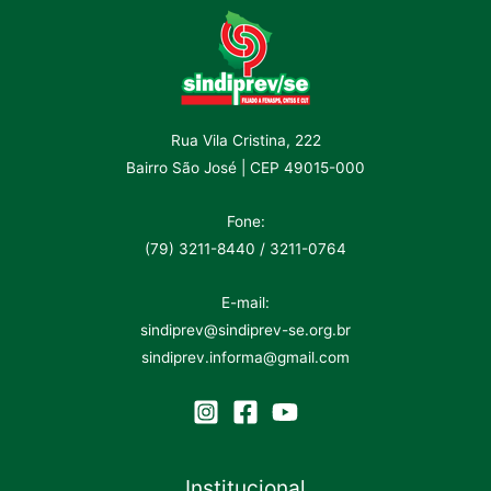
Rua Vila Cristina, 222
Bairro São José | CEP 49015-000
Fone:
(79) 3211-8440 / 3211-0764
E-mail:
sindiprev@sindiprev-se.org.br
sindiprev.informa@gmail.com
Institucional