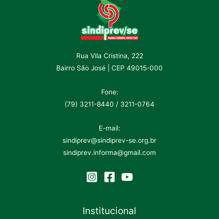
Rua Vila Cristina, 222
Bairro São José | CEP 49015-000
Fone:
(79) 3211-8440 / 3211-0764
E-mail:
sindiprev@sindiprev-se.org.br
sindiprev.informa@gmail.com
Institucional