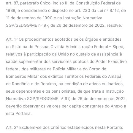
art. 87, parágrafo único, inciso II, da Constituição Federal de
1988, e considerando o disposto no art. 230 da Lei nº 8.112, de
11 de dezembro de 1990 e na Instrução Normativa
SGP/SEDGG/ME nº 97, de 26 de dezembro de 2022, resolve:
Art. 1º Os procedimentos adotados pelos órgãos e entidades
do Sistema de Pessoal Civil da Administração Federal – Sipec,
relativos à participação da União no custeio da assistência à
saúde suplementar dos servidores públicos do Poder Executivo
federal, dos militares da Polícia Militar e do Corpo de
Bombeiros Militar dos extintos Territórios Federais do Amapá,
de Rondônia e de Roraima, na condição de ativos ou inativos,
seus dependentes e os pensionistas, de que trata a Instrução
Normativa SGP/SEDGG/ME nº 97, de 26 de dezembro de 2022,
deverão observar os valores per capita constantes do Anexo a
esta Portaria.
Art. 2º Excluem-se dos critérios estabelecidos nesta Portaria: