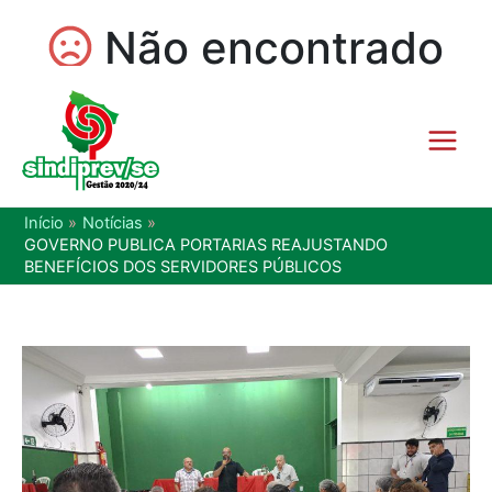
Início
Notícias
GOVERNO PUBLICA PORTARIAS REAJUSTANDO
BENEFÍCIOS DOS SERVIDORES PÚBLICOS