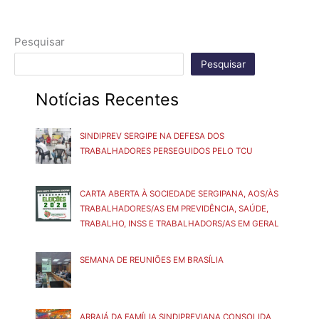
Pesquisar
Pesquisar
Notícias Recentes
SINDIPREV SERGIPE NA DEFESA DOS
TRABALHADORES PERSEGUIDOS PELO TCU
CARTA ABERTA À SOCIEDADE SERGIPANA, AOS/ÀS
TRABALHADORES/AS EM PREVIDÊNCIA, SAÚDE,
TRABALHO, INSS E TRABALHADORS/AS EM GERAL
SEMANA DE REUNIÕES EM BRASÍLIA
ARRAIÁ DA FAMÍLIA SINDIPREVIANA CONSOLIDA