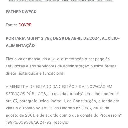
ESTHER DWECK
Fonte:
GOVBR
PORTARIA MGI Nº 2.797, DE 29 DE ABRIL DE 2024, AUXÍLIO-
ALIMENTAÇÃO
Fixa o valor mensal do auxílio-alimentação a ser pago às
servidoras e aos servidores da administração pública federal
direta, autárquica e fundacional.
A MINISTRA DE ESTADO DA GESTÃO E DA INOVAÇÃO EM
SERVIÇOS PÚBLICOS, no uso da atribuição que lhe confere o
art. 87, parágrafo único, inciso II, da Constituição, e tendo em
vista o disposto no art. 3º do Decreto nº 3.887, de 16 de
agosto de 2001, e de acordo com o que consta do Processo nº
19975.009566/2024-93, resolve: