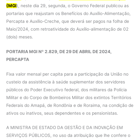
(MGI
), neste dia 29, segunda, o Governo Federal publicou as
portarias que reajustam os Benefícios do Auxílio-Alimentação,
Percapta e Auxílio-Creche, que deverá ser pagos na folha de
Maio/2024, com retroatividade do Auxílio-alimentação de 02
(dois) meses.
PORTARIA MGI Nº 2.829, DE 29 DE ABRIL DE 2024,
PERCAPTA
Fixa valor mensal per capita para a participação da União no
custeio da assistência à saúde suplementar dos servidores
públicos do Poder Executivo federal, dos militares da Polícia
Militar e do Corpo de Bombeiros Militar dos extintos Territórios
Federais do Amapá, de Rondônia e de Roraima, na condição de
ativos ou inativos, seus dependentes e os pensionistas.
A MINISTRA DE ESTADO DA GESTÃO E DA INOVAÇÃO EM
SERVIÇOS PÚBLICOS, no uso da atribuição que lhe confere o