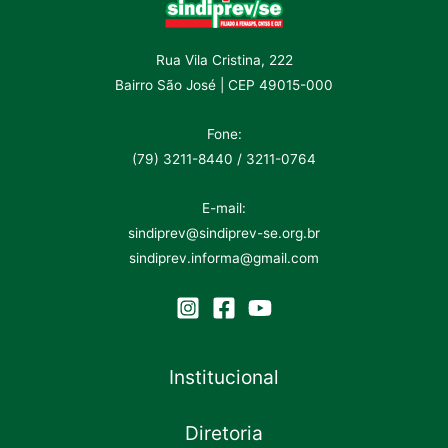
Rua Vila Cristina, 222
Bairro São José | CEP 49015-000
Fone:
(79) 3211-8440 / 3211-0764
E-mail:
sindiprev@sindiprev-se.org.br
sindiprev.informa@gmail.com
Institucional
Diretoria