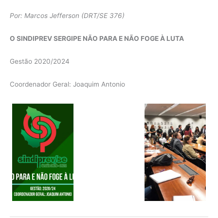
Por: Marcos Jefferson (DRT/SE 376)
O SINDIPREV SERGIPE NÃO PARA E NÃO FOGE À LUTA
Gestão 2020/2024
Coordenador Geral: Joaquim Antonio