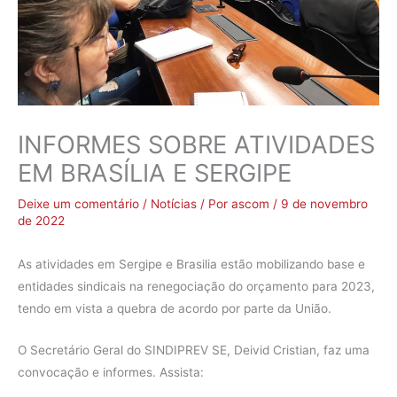
INFORMES SOBRE ATIVIDADES
EM BRASÍLIA E SERGIPE
Deixe um comentário
/
Notícias
/ Por
ascom
/
9 de novembro
de 2022
As atividades em Sergipe e Brasilia estão mobilizando base e
entidades sindicais na renegociação do orçamento para 2023,
tendo em vista a quebra de acordo por parte da União.
O Secretário Geral do SINDIPREV SE, Deivid Cristian, faz uma
convocação e informes. Assista: