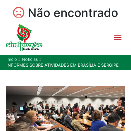
Início
Notícias
INFORMES SOBRE ATIVIDADES EM BRASÍLIA E SERGIPE