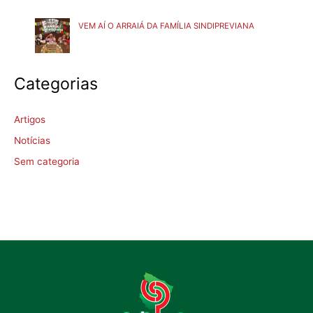
VEM AÍ O ARRAIÁ DA FAMÍLIA SINDIPREVIANA
Categorias
Artigos
Notícias
Sem categoria