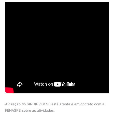
A direção do SINDIPREV SE está atenta e em contato com a
FENASPS sobre as atividades.