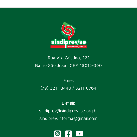
Rua Vila Cristina, 222
Bairro São José | CEP 49015-000
Fone:
(79) 3211-8440 / 3211-0764
E-mail:
sindiprev@sindiprev-se.org.br
sindiprev.informa@gmail.com