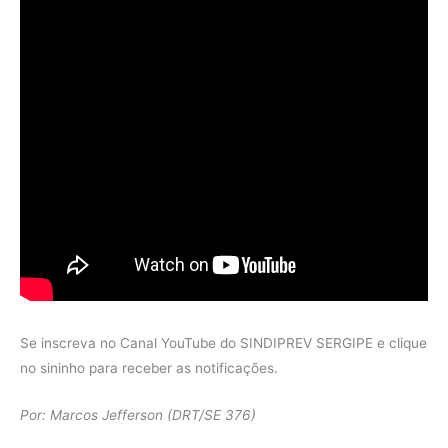
Se inscreva no Canal YouTube do SINDIPREV SERGIPE e clique
no sininho para receber as notificações.
Por: Marcos Jefferson (DRT/SE 376)