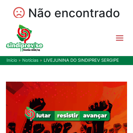
Início
Notícias
LIVEJUNINA DO SINDIPREV SERGIPE