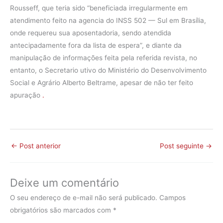
Rousseff, que teria sido “beneficiada irregularmente em
atendimento feito na agencia do INSS 502 — Sul em Brasília,
onde requereu sua aposentadoria, sendo atendida
antecipadamente fora da lista de espera”, e diante da
manipulação de informações feita pela referida revista, no
entanto, o Secretario utivo do Ministério do Desenvolvimento
Social e Agrário Alberto Beltrame, apesar de não ter feito
apuração
.
←
Post anterior
Post seguinte
→
Deixe um comentário
O seu endereço de e-mail não será publicado.
Campos
obrigatórios são marcados com
*