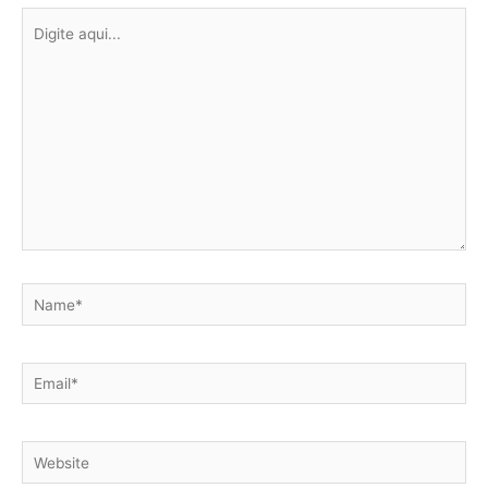
Digite
aqui...
Name*
Email*
Website