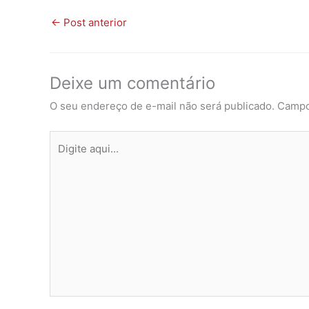
←
Post anterior
Deixe um comentário
O seu endereço de e-mail não será publicado.
Campo
Digite
aqui...