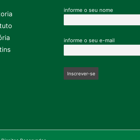
informe o seu nome
toria
tuto
ória
informe o seu e-mail
tins