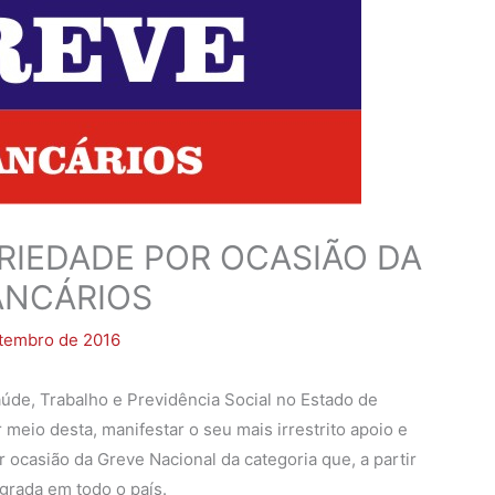
ARIEDADE POR OCASIÃO DA
ANCÁRIOS
etembro de 2016
de, Trabalho e Previdência Social no Estado de
 meio desta, manifestar o seu mais irrestrito apoio e
r ocasião da Greve Nacional da categoria que, a partir
agrada em todo o país.