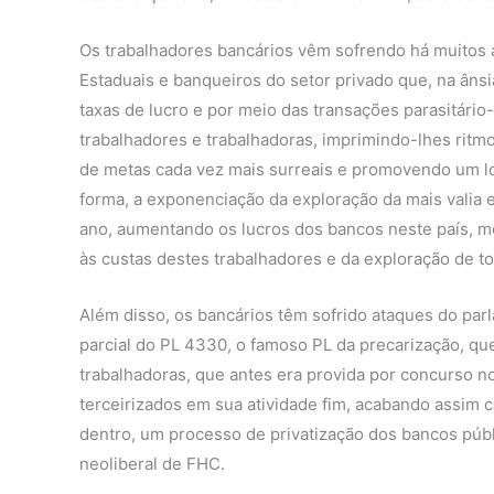
Os trabalhadores bancários vêm sofrendo há muitos
Estaduais e banqueiros do setor privado que, na âns
taxas de lucro e por meio das transações parasitário
trabalhadores e trabalhadoras, imprimindo-lhes ritm
de metas cada vez mais surreais e promovendo um lon
forma, a exponenciação da exploração da mais valia 
ano, aumentando os lucros dos bancos neste país, m
às custas destes trabalhadores e da exploração de to
Além disso, os bancários têm sofrido ataques do par
parcial do PL 4330, o famoso PL da precarização, qu
trabalhadoras, que antes era provida por concurso n
terceirizados em sua atividade fim, acabando assim c
dentro, um processo de privatização dos bancos públ
neoliberal de FHC.