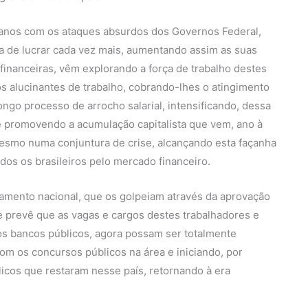
 anos com os ataques absurdos dos Governos Federal,
ia de lucrar cada vez mais, aumentando assim as suas
-financeiras, vêm explorando a força de trabalho destes
os alucinantes de trabalho, cobrando-lhes o atingimento
go processo de arrocho salarial, intensificando, dessa
e promovendo a acumulação capitalista que vem, ano à
esmo numa conjuntura de crise, alcançando esta façanha
dos os brasileiros pelo mercado financeiro.
lamento nacional, que os golpeiam através da aprovação
e prevê que as vagas e cargos destes trabalhadores e
os bancos públicos, agora possam ser totalmente
om os concursos públicos na área e iniciando, por
icos que restaram nesse país, retornando à era