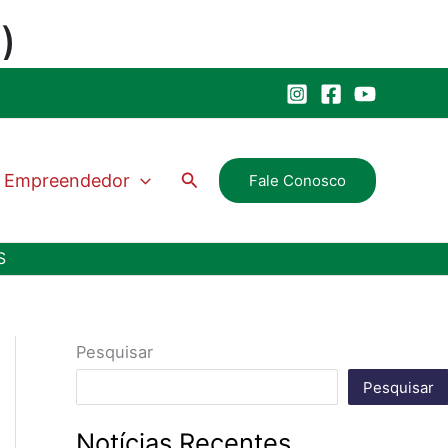
Pesquisar
Empreendedor
Fale Conosco
S
Pesquisar
Pesquisar
Notícias Recentes