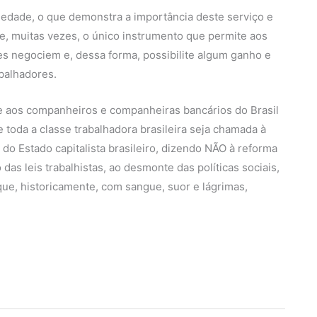
iedade, o que demonstra a importância deste serviço e
 e, muitas vezes, o único instrumento que permite aos
s negociem e, dessa forma, possibilite algum ganho e
abalhadores.
de aos companheiros e companheiras bancários do Brasil
toda a classe trabalhadora brasileira seja chamada à
 do Estado capitalista brasileiro, dizendo NÃO à reforma
 das leis trabalhistas, ao desmonte das políticas sociais,
 que, historicamente, com sangue, suor e lágrimas,