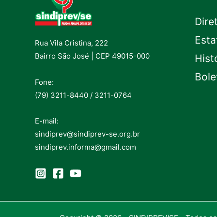
Dire
Esta
Rua Vila Cristina, 222
Bairro São José | CEP 49015-000
Hist
Bole
Fone:
(79) 3211-8440 / 3211-0764
E-mail:
sindiprev@sindiprev-se.org.br
sindiprev.informa@gmail.com