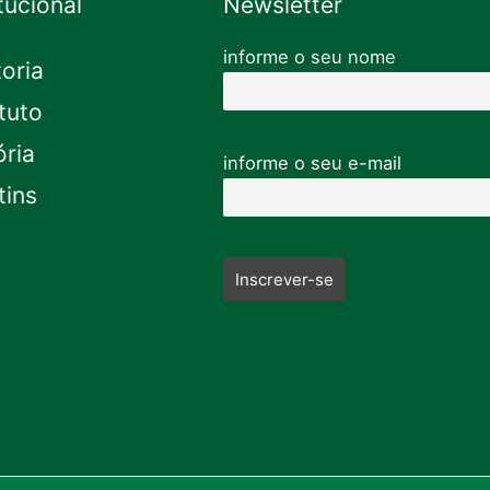
itucional
Newsletter
informe o seu nome
toria
tuto
ória
informe o seu e-mail
tins