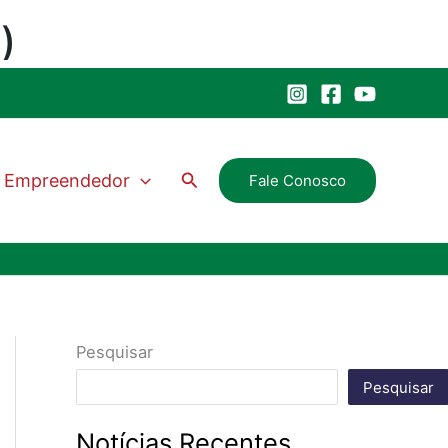
Pesquisar
Empreendedor
Fale Conosco
Pesquisar
Pesquisar
Notícias Recentes