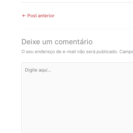
←
Post anterior
Deixe um comentário
O seu endereço de e-mail não será publicado.
Campo
Digite
aqui...