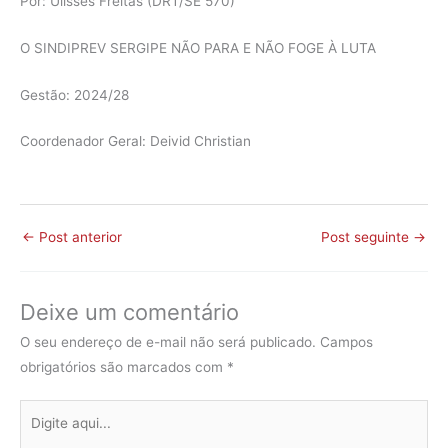
Por: Ulisses Freitas (DRT/SE 570)
O SINDIPREV SERGIPE NÃO PARA E NÃO FOGE À LUTA
Gestão: 2024/28
Coordenador Geral: Deivid Christian
←
Post anterior
Post seguinte
→
Deixe um comentário
O seu endereço de e-mail não será publicado.
Campos
obrigatórios são marcados com
*
Digite
aqui...