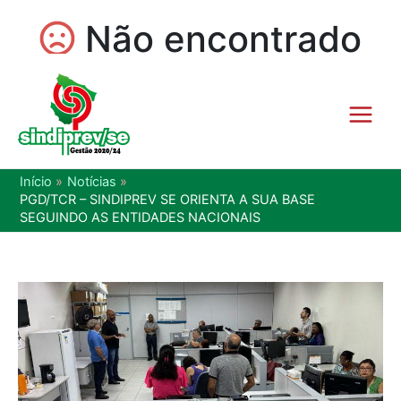
Início
Notícias
PGD/TCR – SINDIPREV SE ORIENTA A SUA BASE
SEGUINDO AS ENTIDADES NACIONAIS