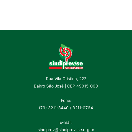
Rua Vila Cristina, 222
Bairro São José | CEP 49015-000
Fone:
(79) 3211-8440 / 3211-0764
E-mail:
sindiprev@sindiprev-se.org.br