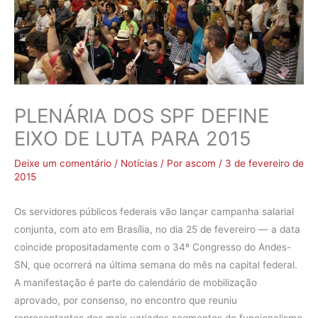
PLENÁRIA DOS SPF DEFINE
EIXO DE LUTA PARA 2015
Deixe um comentário
/
Notícias
/ Por
ascom
/
3 de fevereiro de
2015
Os servidores públicos federais vão lançar campanha salarial
conjunta, com ato em Brasília, no dia 25 de fevereiro — a data
coincide propositadamente com o 34º Congresso do Andes-
SN, que ocorrerá na última semana do mês na capital federal.
A manifestação é parte do calendário de mobilização
aprovado, por consenso, no encontro que reuniu
representantes dos mais variados segmentos do funcionalismo