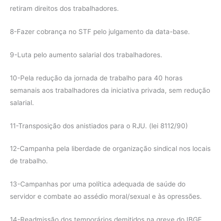
retiram direitos dos trabalhadores.
8-Fazer cobrança no STF pelo julgamento da data-base.
9-Luta pelo aumento salarial dos trabalhadores.
10-Pela redução da jornada de trabalho para 40 horas
semanais aos trabalhadores da iniciativa privada, sem redução
salarial.
11-Transposição dos anistiados para o RJU. (lei 8112/90)
12-Campanha pela liberdade de organização sindical nos locais
de trabalho.
13-Campanhas por uma política adequada de saúde do
servidor e combate ao assédio moral/sexual e às opressões.
14-Readmissão dos temporários demitidos na greve do IBGE.