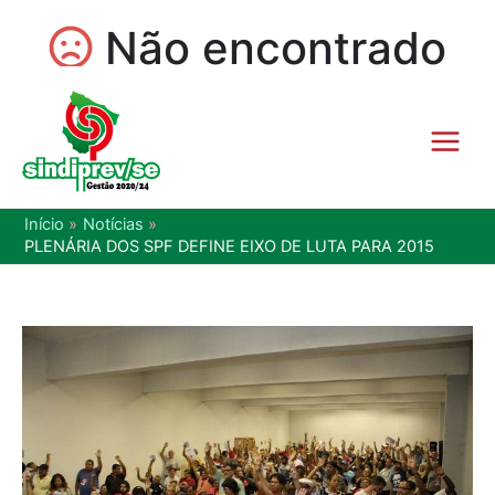
Início
Notícias
PLENÁRIA DOS SPF DEFINE EIXO DE LUTA PARA 2015