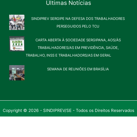
Últimas Notícias
SINDIPREV SERGIPE NA DEFESA DOS TRABALHADORES
PERSEGUIDOS PELO TCU
CARTA ABERTA À SOCIEDADE SERGIPANA, AOS/ÀS
TRABALHADORES/AS EM PREVIDÊNCIA, SAÚDE,
TRABALHO, INSS E TRABALHADORS/AS EM GERAL
SEMANA DE REUNIÕES EM BRASÍLIA
Copyright © 2026 - SINDIPREV/SE - Todos os Direitos Reservados