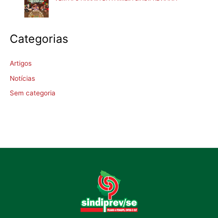
Categorias
Artigos
Notícias
Sem categoria