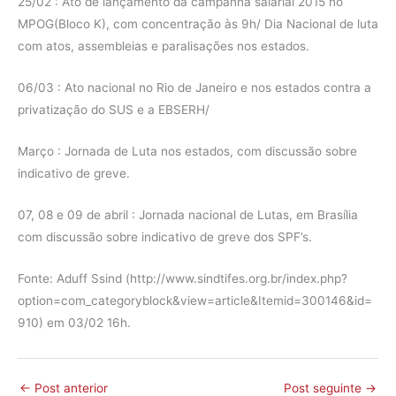
25/02 : Ato de lançamento da campanha salarial 2015 no
MPOG(Bloco K), com concentração às 9h/ Dia Nacional de luta
com atos, assembleias e paralisações nos estados.
06/03 : Ato nacional no Rio de Janeiro e nos estados contra a
privatização do SUS e a EBSERH/
Março : Jornada de Luta nos estados, com discussão sobre
indicativo de greve.
07, 08 e 09 de abril : Jornada nacional de Lutas, em Brasília
com discussão sobre indicativo de greve dos SPF’s.
Fonte: Aduff Ssind (http://www.sindtifes.org.br/index.php?
option=com_categoryblock&view=article&Itemid=300146&id=
910) em 03/02 16h.
←
Post anterior
Post seguinte
→