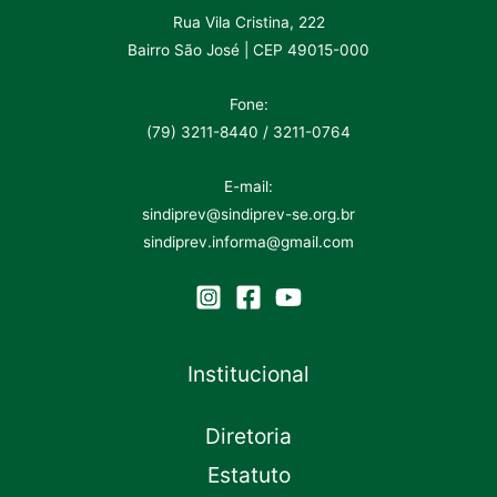
Rua Vila Cristina, 222
Bairro São José | CEP 49015-000
Fone:
(79) 3211-8440 / 3211-0764
E-mail:
sindiprev@sindiprev-se.org.br
sindiprev.informa@gmail.com
Institucional
Diretoria
Estatuto