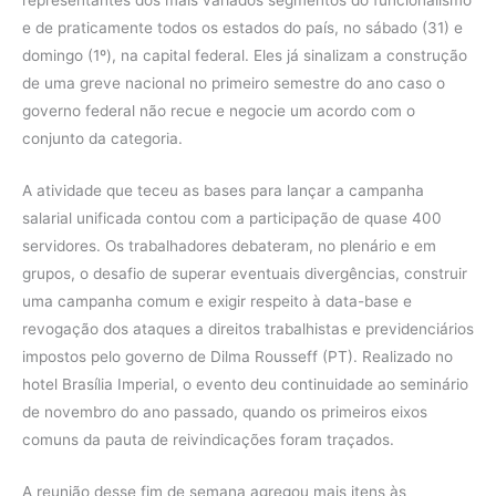
e de praticamente todos os estados do país, no sábado (31) e
domingo (1º), na capital federal. Eles já sinalizam a construção
de uma greve nacional no primeiro semestre do ano caso o
governo federal não recue e negocie um acordo com o
conjunto da categoria.
A atividade que teceu as bases para lançar a campanha
salarial unificada contou com a participação de quase 400
servidores. Os trabalhadores debateram, no plenário e em
grupos, o desafio de superar eventuais divergências, construir
uma campanha comum e exigir respeito à data-base e
revogação dos ataques a direitos trabalhistas e previdenciários
impostos pelo governo de Dilma Rousseff (PT). Realizado no
hotel Brasília Imperial, o evento deu continuidade ao seminário
de novembro do ano passado, quando os primeiros eixos
comuns da pauta de reivindicações foram traçados.
A reunião desse fim de semana agregou mais itens às