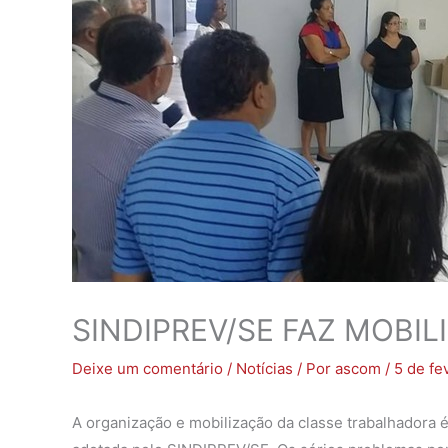
SINDIPREV/SE FAZ MOBIL
Deixe um comentário
/
Notícias
/ Por
ascom
/
5 de fe
A organização e mobilização da classe trabalhadora é