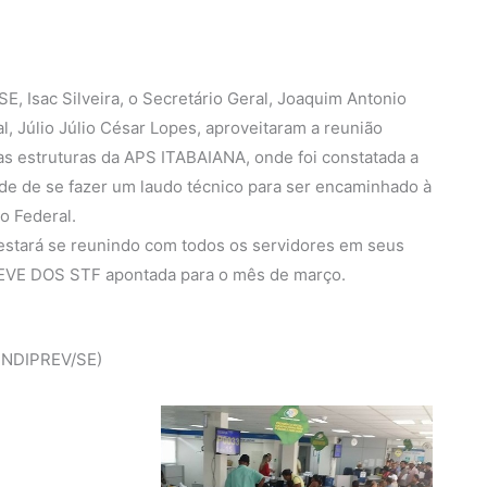
, Isac Silveira, o Secretário Geral, Joaquim Antonio
al, Júlio Júlio César Lopes, aproveitaram a reunião
nas estruturas da APS ITABAIANA, onde foi constatada a
ade de se fazer um laudo técnico para ser encaminhado à
o Federal.
estará se reunindo com todos os servidores em seus
GREVE DOS STF apontada para o mês de março.
SINDIPREV/SE)