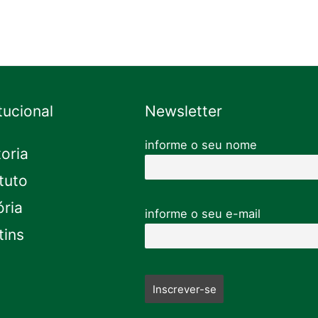
itucional
Newsletter
informe o seu nome
toria
tuto
ória
informe o seu e-mail
tins