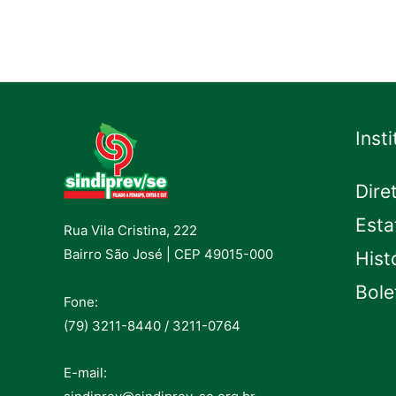
Inst
Dire
Esta
Rua Vila Cristina, 222
Bairro São José | CEP 49015-000
Hist
Bole
Fone:
(79) 3211-8440 / 3211-0764
E-mail: