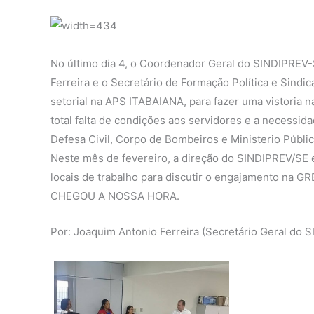
No último dia 4, o Coordenador Geral do SINDIPREV-SE
Ferreira e o Secretário de Formação Política e Sindic
setorial na APS ITABAIANA, para fazer uma vistoria 
total falta de condições aos servidores e a necessid
Defesa Civil, Corpo de Bombeiros e Ministerio Públic
Neste mês de fevereiro, a direção do SINDIPREV/SE 
locais de trabalho para discutir o engajamento na 
CHEGOU A NOSSA HORA.
Por: Joaquim Antonio Ferreira (Secretário Geral do 