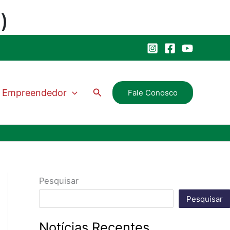
Pesquisar
Empreendedor
Fale Conosco
Pesquisar
Pesquisar
Notícias Recentes