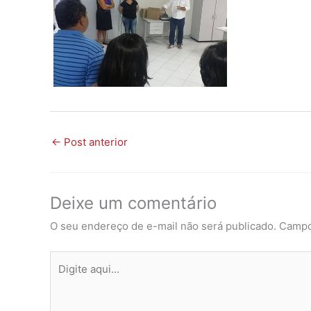
←
Post anterior
Deixe um comentário
O seu endereço de e-mail não será publicado.
Campo
Digite
aqui...