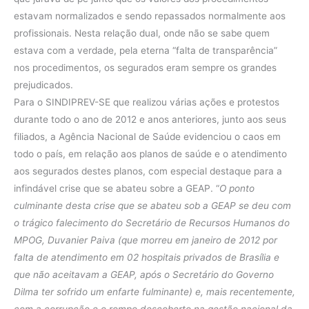
estavam normalizados e sendo repassados normalmente aos
profissionais. Nesta relação dual, onde não se sabe quem
estava com a verdade, pela eterna “falta de transparência”
nos procedimentos, os segurados eram sempre os grandes
prejudicados.
Para o SINDIPREV-SE que realizou várias ações e protestos
durante todo o ano de 2012 e anos anteriores, junto aos seus
filiados, a Agência Nacional de Saúde evidenciou o caos em
todo o país, em relação aos planos de saúde e o atendimento
aos segurados destes planos, com especial destaque para a
infindável crise que se abateu sobre a GEAP. “
O ponto
culminante desta crise que se abateu sob a GEAP se deu com
o trágico falecimento do Secretário de Recursos Humanos do
MPOG, Duvanier Paiva (que morreu em janeiro de 2012 por
falta de atendimento em 02 hospitais privados de Brasília e
que não aceitavam a GEAP, após o Secretário do Governo
Dilma ter sofrido um enfarte fulminante) e, mais recentemente,
com a corrupção e o rompo descoberto na gestão nacional da