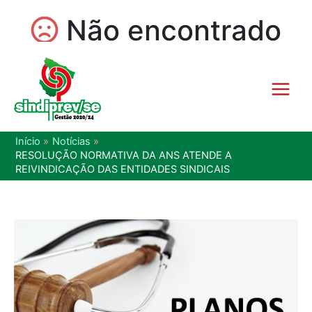
Início
Notícias
RESOLUÇÃO NORMATIVA DA ANS ATENDE A
REIVINDICAÇÃO DAS ENTIDADES SINDICAIS