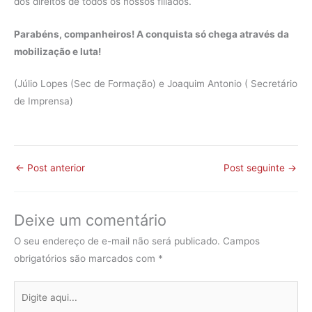
dos direitos de todos os nossos filiados.
Parabéns, companheiros! A conquista só chega através da
mobilização e luta!
(Júlio Lopes (Sec de Formação) e Joaquim Antonio ( Secretário
de Imprensa)
←
Post anterior
Post seguinte
→
Deixe um comentário
O seu endereço de e-mail não será publicado.
Campos
obrigatórios são marcados com
*
Digite
aqui...