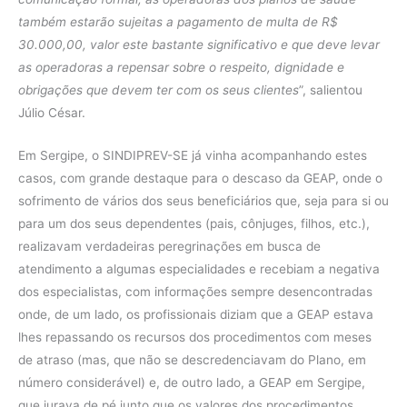
também estarão sujeitas a pagamento de multa de R$
30.000,00, valor este bastante significativo e que deve levar
as operadoras a repensar sobre o respeito, dignidade e
obrigações que devem ter com os seus clientes
”, salientou
Júlio César.
Em Sergipe, o SINDIPREV-SE já vinha acompanhando estes
casos, com grande destaque para o descaso da GEAP, onde o
sofrimento de vários dos seus beneficiários que, seja para si ou
para um dos seus dependentes (pais, cônjuges, filhos, etc.),
realizavam verdadeiras peregrinações em busca de
atendimento a algumas especialidades e recebiam a negativa
dos especialistas, com informações sempre desencontradas
onde, de um lado, os profissionais diziam que a GEAP estava
lhes repassando os recursos dos procedimentos com meses
de atraso (mas, que não se descredenciavam do Plano, em
número considerável) e, de outro lado, a GEAP em Sergipe,
que jurava de pé junto que os valores dos procedimentos