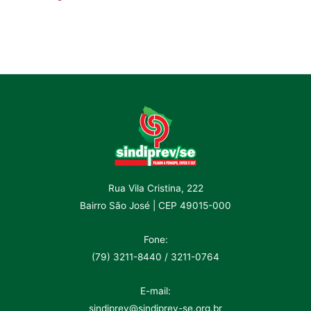
Rua Vila Cristina, 222
Bairro São José | CEP 49015-000
Fone:
(79) 3211-8440 / 3211-0764
E-mail:
sindiprev@sindiprev-se.org.br