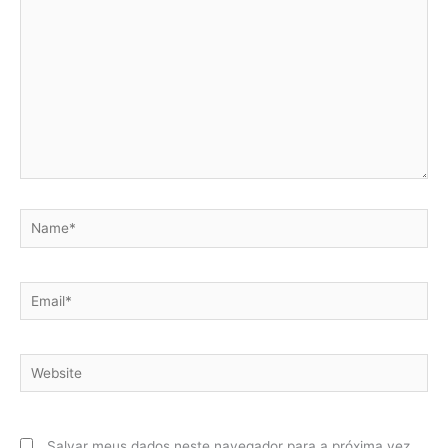
Name*
Email*
Website
Salvar meus dados neste navegador para a próxima vez