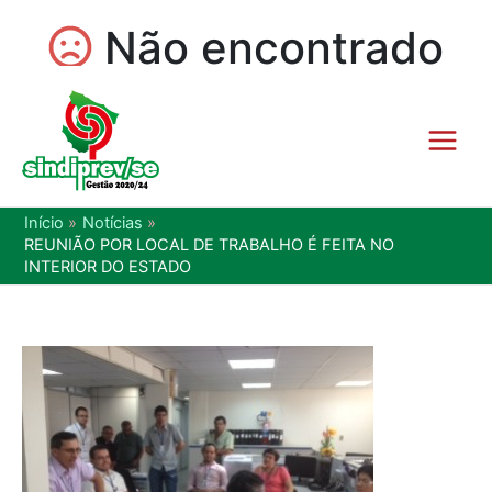
Início
Notícias
REUNIÃO POR LOCAL DE TRABALHO É FEITA NO
INTERIOR DO ESTADO