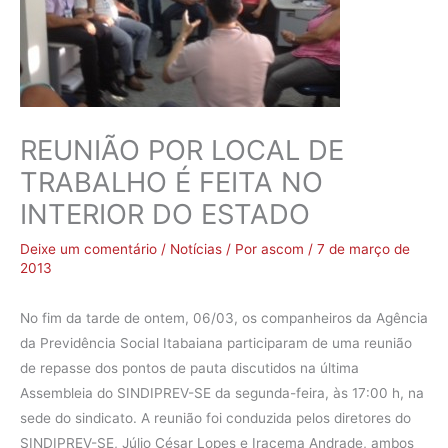
REUNIÃO POR LOCAL DE
TRABALHO É FEITA NO
INTERIOR DO ESTADO
Deixe um comentário
/
Notícias
/ Por
ascom
/
7 de março de
2013
No fim da tarde de ontem, 06/03, os companheiros da Agência
da Previdência Social Itabaiana participaram de uma reunião
de repasse dos pontos de pauta discutidos na última
Assembleia do SINDIPREV-SE da segunda-feira, às 17:00 h, na
sede do sindicato. A reunião foi conduzida pelos diretores do
SINDIPREV-SE, Júlio César Lopes e Iracema Andrade, ambos