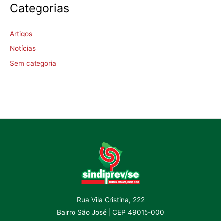
Categorias
Artigos
Notícias
Sem categoria
Rua Vila Cristina, 222
Bairro São José | CEP 49015-000