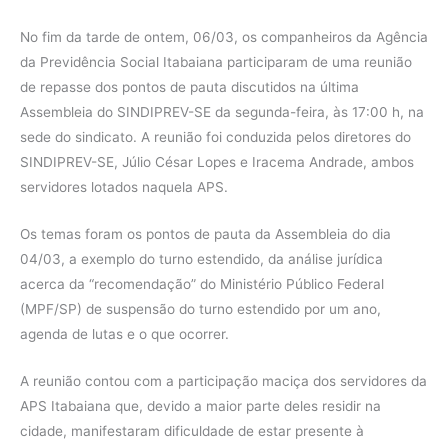
No fim da tarde de ontem, 06/03, os companheiros da Agência
da Previdência Social Itabaiana participaram de uma reunião
de repasse dos pontos de pauta discutidos na última
Assembleia do SINDIPREV-SE da segunda-feira, às 17:00 h, na
sede do sindicato. A reunião foi conduzida pelos diretores do
SINDIPREV-SE, Júlio César Lopes e Iracema Andrade, ambos
servidores lotados naquela APS.
Os temas foram os pontos de pauta da Assembleia do dia
04/03, a exemplo do turno estendido, da análise jurídica
acerca da “recomendação” do Ministério Público Federal
(MPF/SP) de suspensão do turno estendido por um ano,
agenda de lutas e o que ocorrer.
A reunião contou com a participação maciça dos servidores da
APS Itabaiana que, devido a maior parte deles residir na
cidade, manifestaram dificuldade de estar presente à