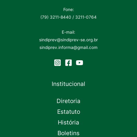
Fone:
(79) 3211-8440 / 3211-0764
E-mail:
sindiprev@sindiprev-se.org.br
sindiprev.informa@gmail.com
Institucional
Diretoria
Estatuto
História
Boletins