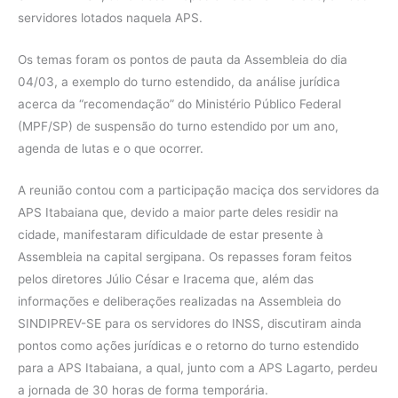
servidores lotados naquela APS.
Os temas foram os pontos de pauta da Assembleia do dia
04/03, a exemplo do turno estendido, da análise jurídica
acerca da “recomendação” do Ministério Público Federal
(MPF/SP) de suspensão do turno estendido por um ano,
agenda de lutas e o que ocorrer.
A reunião contou com a participação maciça dos servidores da
APS Itabaiana que, devido a maior parte deles residir na
cidade, manifestaram dificuldade de estar presente à
Assembleia na capital sergipana. Os repasses foram feitos
pelos diretores Júlio César e Iracema que, além das
informações e deliberações realizadas na Assembleia do
SINDIPREV-SE para os servidores do INSS, discutiram ainda
pontos como ações jurídicas e o retorno do turno estendido
para a APS Itabaiana, a qual, junto com a APS Lagarto, perdeu
a jornada de 30 horas de forma temporária.