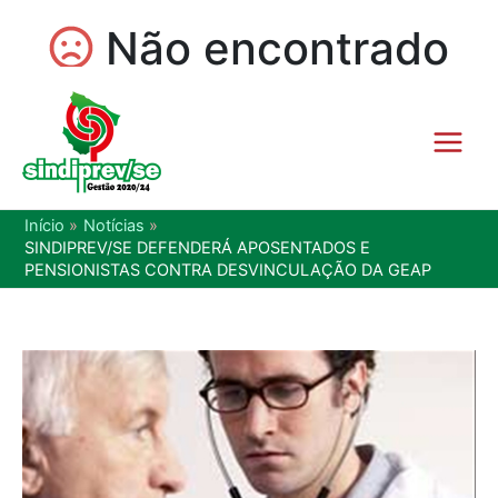
Início
Notícias
SINDIPREV/SE DEFENDERÁ APOSENTADOS E
PENSIONISTAS CONTRA DESVINCULAÇÃO DA GEAP