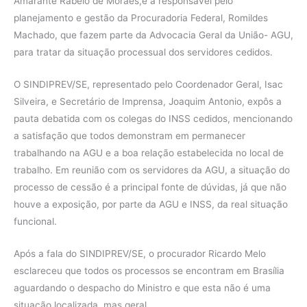
Amarante Rabelo de Moraes,e a responsável pelo
planejamento e gestão da Procuradoria Federal, Romildes
Machado, que fazem parte da Advocacia Geral da União- AGU,
para tratar da situação processual dos servidores cedidos.
O SINDIPREV/SE, representado pelo Coordenador Geral, Isac
Silveira, e Secretário de Imprensa, Joaquim Antonio, expôs a
pauta debatida com os colegas do INSS cedidos, mencionando
a satisfação que todos demonstram em permanecer
trabalhando na AGU e a boa relação estabelecida no local de
trabalho. Em reunião com os servidores da AGU, a situação do
processo de cessão é a principal fonte de dúvidas, já que não
houve a exposição, por parte da AGU e INSS, da real situação
funcional.
Após a fala do SINDIPREV/SE, o procurador Ricardo Melo
esclareceu que todos os processos se encontram em Brasília
aguardando o despacho do Ministro e que esta não é uma
situação localizada, mas geral.