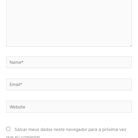
Name*
Email*
Website
Salvar meus dados neste navegador para a próxima vez
que eu comentar.