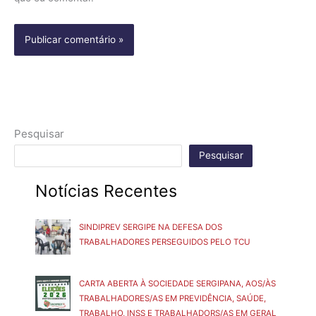
Pesquisar
Pesquisar
Notícias Recentes
SINDIPREV SERGIPE NA DEFESA DOS
TRABALHADORES PERSEGUIDOS PELO TCU
CARTA ABERTA À SOCIEDADE SERGIPANA, AOS/ÀS
TRABALHADORES/AS EM PREVIDÊNCIA, SAÚDE,
TRABALHO, INSS E TRABALHADORS/AS EM GERAL