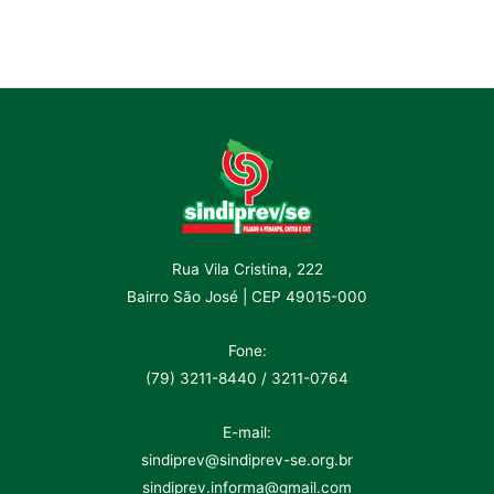
Rua Vila Cristina, 222
Bairro São José | CEP 49015-000
Fone:
(79) 3211-8440 / 3211-0764
E-mail:
sindiprev@sindiprev-se.org.br
sindiprev.informa@gmail.com