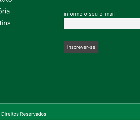
ória
informe o seu e-mail
tins
 Direitos Reservados