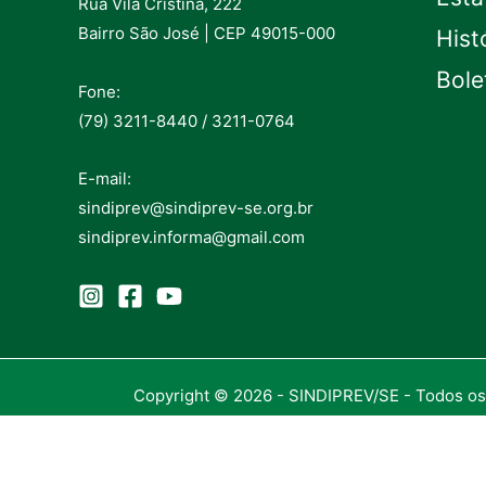
Rua Vila Cristina, 222
Bairro São José | CEP 49015-000
Hist
Bole
Fone:
(79) 3211-8440 / 3211-0764
E-mail:
sindiprev@sindiprev-se.org.br
sindiprev.informa@gmail.com
Copyright © 2026 - SINDIPREV/SE - Todos os