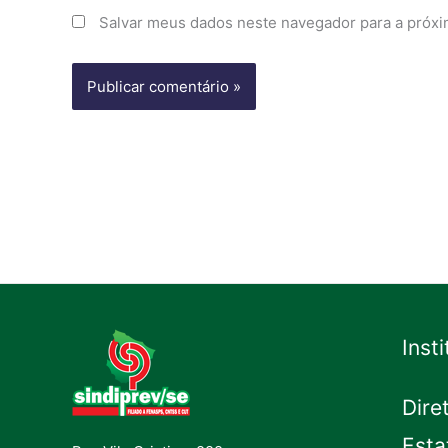
Salvar meus dados neste navegador para a próxi
Inst
Dire
Esta