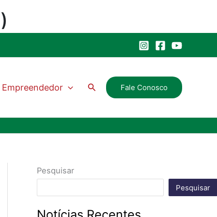
Pesquisar
Empreendedor
Fale Conosco
Pesquisar
Pesquisar
Notícias Recentes