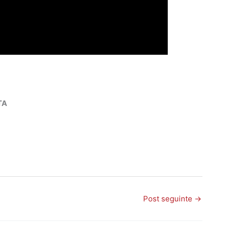
TA
Post seguinte
→