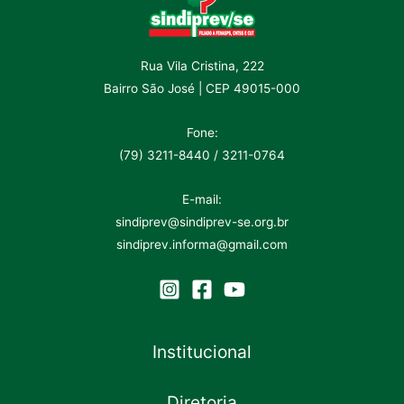
Rua Vila Cristina, 222
Bairro São José | CEP 49015-000
Fone:
(79) 3211-8440 / 3211-0764
E-mail:
sindiprev@sindiprev-se.org.br
sindiprev.informa@gmail.com
Institucional
Diretoria