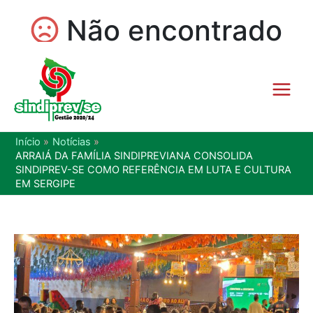
Início
Notícias
ARRAIÁ DA FAMÍLIA SINDIPREVIANA CONSOLIDA
SINDIPREV-SE COMO REFERÊNCIA EM LUTA E CULTURA
EM SERGIPE