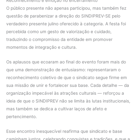
Reconhecimento e emoção no encerramento
O público presente não apenas participou, mas também fez
questão de parabenizar a direção do SINDIPREV-SE pelo
verdadeiro presente julino oferecido à categoria. A festa foi
percebida como um gesto de valorização e cuidado,
traduzindo o compromisso da entidade em promover
momentos de integração e cultura.
Os aplausos que ecoaram ao final do evento foram mais do
que uma demonstração de entusiasmo: representaram o
reconhecimento coletivo de que o sindicato segue firme em
sua missão de unir e fortalecer sua base. Cada detalhe — da
organização impecável às atrações culturais — reforçou a
ideia de que o SINDIPREV não se limita às lutas institucionais,
mas também se dedica a cultivar laços de afeto e
pertencimento.
Esse encontro inesquecível reafirma que sindicato e base
caminham juntos, celebrando conquistas e tradições, e que a