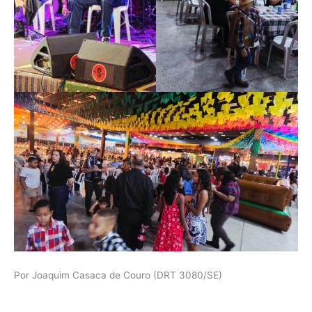
Por Joaquim Casaca de Couro (DRT 3080/SE)