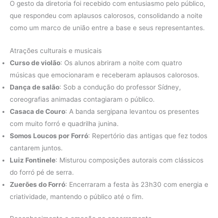
O gesto da diretoria foi recebido com entusiasmo pelo público,
que respondeu com aplausos calorosos, consolidando a noite
como um marco de união entre a base e seus representantes.
Atrações culturais e musicais
Curso de violão
: Os alunos abriram a noite com quatro
músicas que emocionaram e receberam aplausos calorosos.
Dança de salão
: Sob a condução do professor Sídney,
coreografias animadas contagiaram o público.
Casaca de Couro
: A banda sergipana levantou os presentes
com muito forró e quadrilha junina.
Somos Loucos por Forró
: Repertório das antigas que fez todos
cantarem juntos.
Luiz Fontinele
: Misturou composições autorais com clássicos
do forró pé de serra.
Zuerões do Forró
: Encerraram a festa às 23h30 com energia e
criatividade, mantendo o público até o fim.