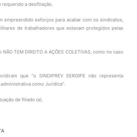
equerido a desfiliação.
em empreendido esforços para acabar com os sindicatos,
ilhares de trabalhadores que estavam protegidos pelas
iado NÃO TEM DIREITO A AÇÕES COLETIVAS, como no caso
s decidiram que “o SINDIPREV SERGIPE não representa
 administrativa como Jurídica”.
ação de filiado (a).
TA