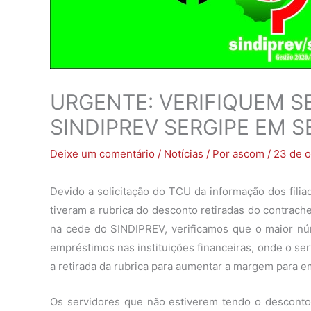
URGENTE: VERIFIQUEM S
SINDIPREV SERGIPE EM
Deixe um comentário
/
Notícias
/ Por
ascom
/
23 de o
Devido a solicitação do TCU da informação dos filia
tiveram a rubrica do desconto retiradas do contrac
na cede do SINDIPREV, verificamos que o maior núm
empréstimos nas instituições financeiras, onde o serv
a retirada da rubrica para aumentar a margem para 
Os servidores que não estiverem tendo o descont