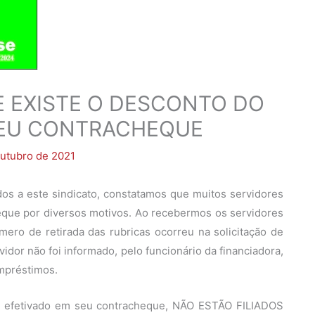
E EXISTE O DESCONTO DO
 SEU CONTRACHEQUE
utubro de 2021
dos a este sindicato, constatamos que muitos servidores
heque por diversos motivos. Ao recebermos os servidores
ero de retirada das rubricas ocorreu na solicitação de
idor não foi informado, pelo funcionário da financiadora,
empréstimos.
o efetivado em seu contracheque, NÃO ESTÃO FILIADOS