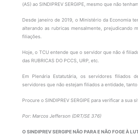
(AS) ao SINDIPREV SERGIPE, mesmo que não tenham r
Desde janeiro de 2019, o Ministério da Economia t
alterando as rubricas mensalmente, prejudicando m
filiações.
Hoje, o TCU entende que o servidor que não é fil
das RUBRICAS DO PCCS, URP, etc.
Em Plenária Estatutária, os servidores filiado
servidores que não estejam filiados a entidade, tanto
Procure o SINDIPREV SERGIPE para verificar a sua situ
Por: Marcos Jefferson (DRT/SE 376)
O SINDIPREV SERGIPE NÃO PARA E NÃO FOGE À LU