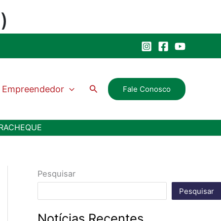
Pesquisar
Empreendedor
Fale Conosco
TRACHEQUE
Pesquisar
Pesquisar
Notícias Recentes