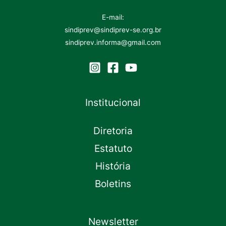
E-mail:
sindiprev@sindiprev-se.org.br
sindiprev.informa@gmail.com
Institucional
Diretoria
Estatuto
História
Boletins
Newsletter