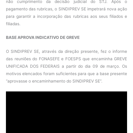
não cumprimento da decisão judicial do STJ. Após o
pagamento das rubricas, o SINDIPREV SE impetrará nova ação
para garantir a incorporação das rubricas aos seus filiados e
filiadas.
BASE APROVA INDICATIVO DE GREVE
O SINDIPREV SE, através da direção presente, fez o informe
das reuniões do FONASEFE e FOESPS que encaminha GREVE
UNIFICADA DOS FEDERAIS a partir do dia 09 de março. Os
motivos elencados foram suficientes para que a base presente
“aprovasse o encaminhamento do SINDIPREV SE”.