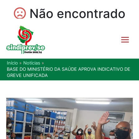
Início
Notícias
BASE DO MINISTÉRIO DA SAÚDE APROVA INDICATIVO DE
GREVE UNIFICADA