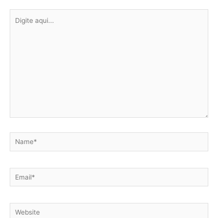
Digite
aqui...
Name*
Email*
Website