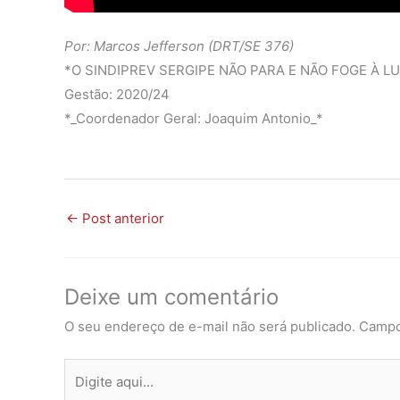
Por: Marcos Jefferson (DRT/SE 376)
*O SINDIPREV SERGIPE NÃO PARA E NÃO FOGE À L
Gestão: 2020/24
*_Coordenador Geral: Joaquim Antonio_*
←
Post anterior
Deixe um comentário
O seu endereço de e-mail não será publicado.
Campo
Digite
aqui...