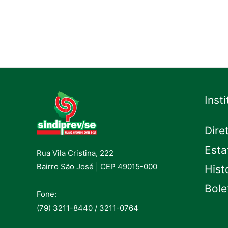
Inst
Dire
Esta
Rua Vila Cristina, 222
Bairro São José | CEP 49015-000
Hist
Bole
Fone:
(79) 3211-8440 / 3211-0764