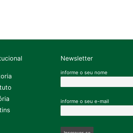
itucional
Newsletter
informe o seu nome
toria
tuto
ória
informe o seu e-mail
tins