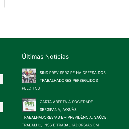
Últimas Notícias
SINDIPREV SERGIPE NA DEFESA DOS
TRABALHADORES PERSEGUIDOS
PELO TCU
CARTA ABERTA À SOCIEDADE
SERGIPANA, AOS/ÀS
TRABALHADORES/AS EM PREVIDÊNCIA, SAÚDE,
TRABALHO, INSS E TRABALHADORS/AS EM