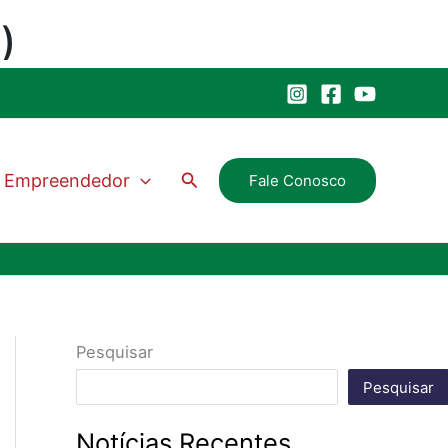
Pesquisar
Empreendedor
Fale Conosco
Pesquisar
Pesquisar
Notícias Recentes