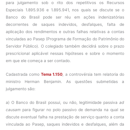
para julgamento sob o rito dos repetitivos os Recursos
Especiais 1.895.936 e 1.895.941, nos quais se discute se o
Banco do Brasil pode ser réu em ações indenizatórias
decorrentes de saques indevidos, desfalques, falta de
aplicação dos rendimentos e outras falhas relativas a contas
vinculadas ao Pasep (Programa de Formação do Patrimônio do
Servidor Público). O colegiado também decidirá sobre o prazo
prescricional aplicável nessas hipóteses e sobre o momento
em que ele começa a ser contado.
Cadastrada como
Tema 1.150
, a controvérsia tem relatoria do
ministro Herman Benjamin. As questões submetidas a
julgamento são:
a) O Banco do Brasil possui, ou não, legitimidade passiva
ad
causam
para figurar no polo passivo de demanda na qual se
discute eventual falha na prestação de serviço quanto a conta
vinculada ao Pasep, saques indevidos e desfalques, além da