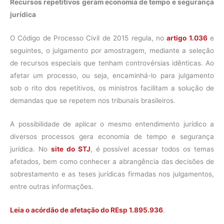
Recursos repetitivos geram economia de tempo e segurança
jurídica
O Código de Processo Civil de 2015 regula, no
artigo 1.036
e
seguintes, o julgamento por amostragem, mediante a seleção
de recursos especiais que tenham controvérsias idênticas. Ao
afetar um processo, ou seja, encaminhá-lo para julgamento
sob o rito dos repetitivos, os ministros facilitam a solução de
demandas que se repetem nos tribunais brasileiros.
A possibilidade de aplicar o mesmo entendimento jurídico a
diversos processos gera economia de tempo e segurança
jurídica. No
site do STJ
, é possível acessar todos os temas
afetados, bem como conhecer a abrangência das decisões de
sobrestamento e as teses jurídicas firmadas nos julgamentos,
entre outras informações.
Leia o acórdão de afetação do REsp 1.895.936
.