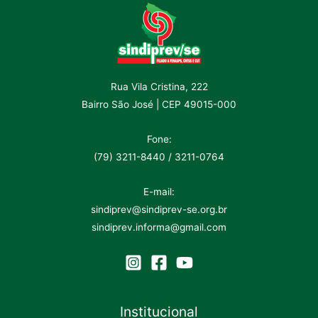
Rua Vila Cristina, 222
Bairro São José | CEP 49015-000
Fone:
(79) 3211-8440 / 3211-0764
E-mail:
sindiprev@sindiprev-se.org.br
sindiprev.informa@gmail.com
Institucional