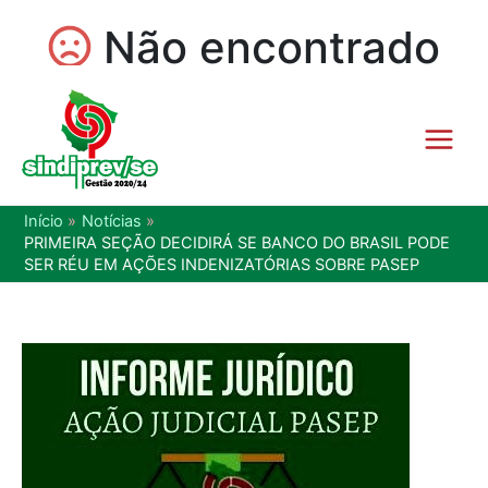
Início
Notícias
PRIMEIRA SEÇÃO DECIDIRÁ SE BANCO DO BRASIL PODE
SER RÉU EM AÇÕES INDENIZATÓRIAS SOBRE PASEP