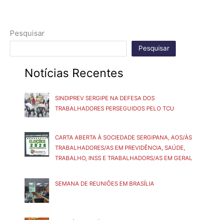
Pesquisar
Pesquisar
Notícias Recentes
SINDIPREV SERGIPE NA DEFESA DOS
TRABALHADORES PERSEGUIDOS PELO TCU
CARTA ABERTA À SOCIEDADE SERGIPANA, AOS/ÀS
TRABALHADORES/AS EM PREVIDÊNCIA, SAÚDE,
TRABALHO, INSS E TRABALHADORS/AS EM GERAL
SEMANA DE REUNIÕES EM BRASÍLIA