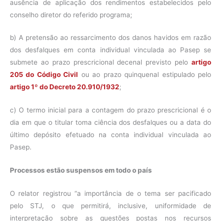
ausência de aplicação dos rendimentos estabelecidos pelo
conselho diretor do referido programa;
b) A pretensão ao ressarcimento dos danos havidos em razão
dos desfalques em conta individual vinculada ao Pasep se
submete ao prazo prescricional decenal previsto pelo
artigo
205 do Código Civil
ou ao prazo quinquenal estipulado pelo
artigo 1º do Decreto 20.910/1932
;
c) O termo inicial para a contagem do prazo prescricional é o
dia em que o titular toma ciência dos desfalques ou a data do
último depósito efetuado na conta individual vinculada ao
Pasep.
Processos estão suspensos em todo o país
O relator registrou “a importância de o tema ser pacificado
pelo STJ, o que permitirá, inclusive, uniformidade de
interpretação sobre as questões postas nos recursos