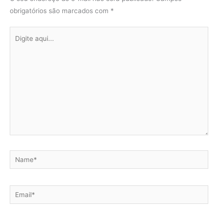
obrigatórios são marcados com
*
Digite
aqui...
Name*
Email*