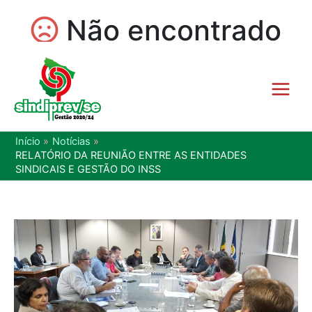
Início
Notícias
RELATÓRIO DA REUNIÃO ENTRE AS ENTIDADES
SINDICAIS E GESTÃO DO INSS