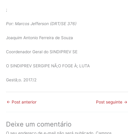
;
Por: Marcos Jefferson (DRT/SE 376)
Joaquim Antonio Ferreira de Souza
Coordenador Geral do SINDIPREV SE
O SINDIPREV SERGIPE NÃ;O FOGE À; LUTA
Gestã;o. 2017/2
←
Post anterior
Post seguinte
→
Deixe um comentário
O seu endereço de e-mail não será publicado.
Campos