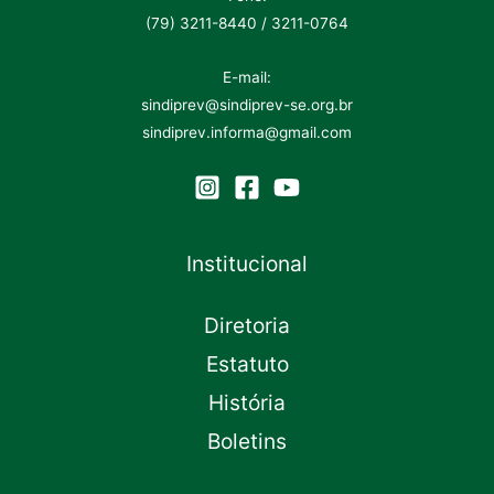
(79) 3211-8440 / 3211-0764
E-mail:
sindiprev@sindiprev-se.org.br
sindiprev.informa@gmail.com
Institucional
Diretoria
Estatuto
História
Boletins